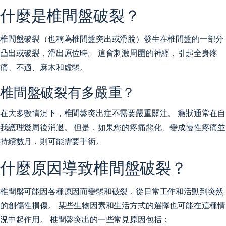
什麼是椎間盤破裂？
椎間盤破裂（也稱為椎間盤突出或滑脫）發生在椎間盤的一部分
凸出或破裂，滑出原位時。 這會刺激周圍的神經，引起全身疼
痛、不適、麻木和虛弱。
椎間盤破裂有多嚴重？
在大多數情況下，椎間盤突出症不需要嚴重關注。 癥狀通常在自
我護理幾周後消退。 但是，如果您的疼痛惡化、變成慢性疼痛並
持續數月，則可能需要手術。
什麼原因導致椎間盤破裂？
椎間盤可能因各種原因而變弱和破裂，從日常工作和活動到突然
的創傷性損傷。 某些生物因素和生活方式的選擇也可能在這種情
況中起作用。 椎間盤突出的一些常見原因包括：