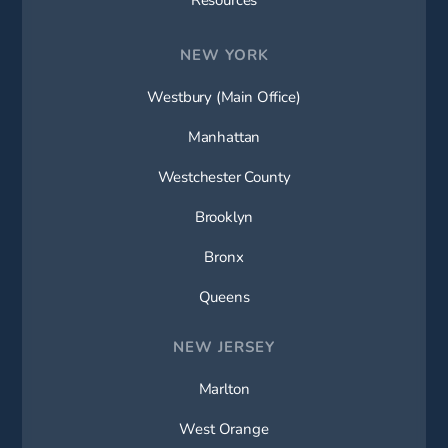
NEW YORK
Westbury (Main Office)
Manhattan
Westchester County
Brooklyn
Bronx
Queens
NEW JERSEY
Marlton
West Orange