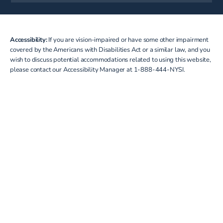
Accessibility:
If you are vision-impaired or have some other impairment
covered by the Americans with Disabilities Act or a similar law, and you
wish to discuss potential accommodations related to using this website,
please contact our Accessibility Manager at
1-888-444-NYSI
.