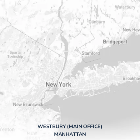
WESTBURY (MAIN OFFICE)
MANHATTAN