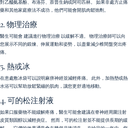
對乙醯氨基酚、布洛芬、萘普生鈉或阿司匹林。 如果非處方止痛
藥和其他家庭療法不成功，他們可能會開肌肉鬆弛劑。
2. 物理治療
醫生可能會
建議進行物理治療
以緩解不適。 物理治療師可以向
您展示不同的鍛煉、伸展運動和姿勢，以盡量減少椎間盤突出疼
痛。
3. 熱或冰
在患處敷冰袋可以説明麻痹神經並減輕疼痛。 此外，加熱墊或熱
水浴可以幫助放鬆緊繃的肌肉，讓您更舒適地移動。
4. 可的松注射液
如果口服藥物不能緩解疼痛，醫生可能會建議在脊神經周圍注射
皮質類固醇以減輕炎症。 然而，可的松注射並不能提供長期的緩
解——它們的效果通常會在幾個月後消失。 在給定的一年中，您