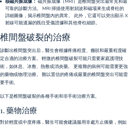
核磁共振成像：
磁共振成像（MRI）是椎間盤突出最常見和最
可靠的診斷方法。 MRI 掃描使用射頻波和磁場來生成脊柱的
詳細圖像，揭示椎間盤內的異常。 此外，它還可以突出顯示 X
射線可能遺漏的既往受傷證據和其他脊柱細節。
椎間盤破裂的治療
診斷出椎間盤突出后，醫生會根據疼痛程度、癥狀和嚴重程度確
定合適的治療方案。 輕微的椎間盤破裂可能只需要家庭護理技
術，如休息、冰敷、熱敷或消炎藥。 更複雜的病例可能需要更強
的藥物或物理治療。 難以置信的疼痛或嚴重的椎間盤突出可能需
要手術。
以下是椎間盤破裂的各種手術和非手術治療方案。
1. 藥物治療
對於輕度或中度疼痛，醫生可能會建議服用非處方止痛藥，例如