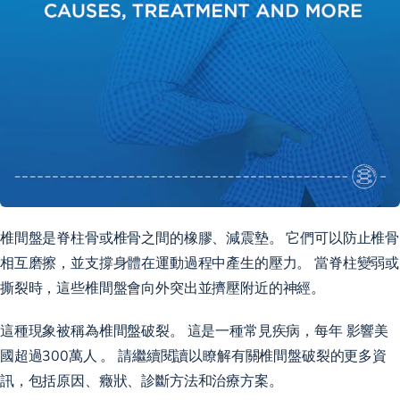
椎間盤是脊柱骨或椎骨之間的橡膠、減震墊。 它們可以防止椎骨
相互磨擦，並支撐身體在運動過程中產生的壓力。 當脊柱變弱或
撕裂時，這些椎間盤會向外突出並擠壓附近的神經。
這種現象被稱為椎間盤破裂。 這是一種常見疾病，每年
影響美
國超過300萬人
。 請繼續閱讀以瞭解有關椎間盤破裂的更多資
訊，包括原因、癥狀、診斷方法和治療方案。