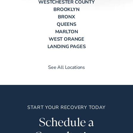
WESTCHESTER COUNTY
BROOKLYN
BRONX
QUEENS
MARLTON
WEST ORANGE
LANDING PAGES
See All Locations
START YOUR RECOVERY TODAY
Schedule a