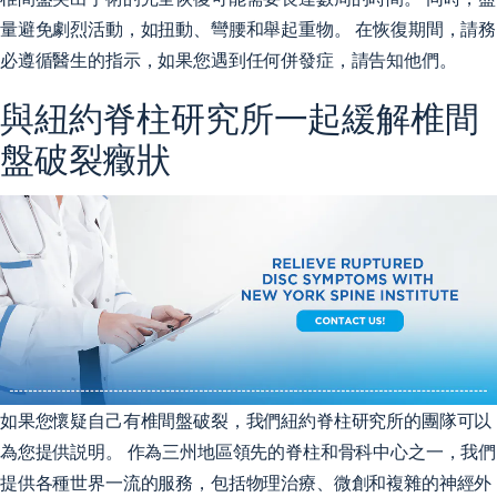
量避免劇烈活動，如扭動、彎腰和舉起重物。 在恢復期間，請務
必遵循醫生的指示，如果您遇到任何併發症，請告知他們。
與紐約脊柱研究所一起緩解椎間
盤破裂癥狀
如果您懷疑自己有椎間盤破裂，我們紐約脊柱研究所的團隊可以
為您提供説明。 作為三州地區領先的脊柱和骨科中心之一，我們
提供各種世界一流的服務，包括物理治療、微創和複雜的神經外