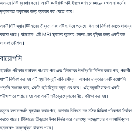
এক্স-রে ভিউ ব্যবহার করে। একটি কনট্রাস্ট ডাই ইনজেকশন মেরুদণ্ডের খাল বা কর্ডের
দৃশ্যমানতা বাড়ানোর জন্য ব্যবহার করা যেতে পারে।
একটি সিটি স্ক্যান টিউমারের তীব্রতা এবং এটি ছড়িয়ে পড়েছে কিনা তা নির্ধারণ করতে সাহায্য
করতে পারে। যাইহোক, এটি MRI স্ক্যানের তুলনায় মেরুদণ্ডের বৃদ্ধির জন্য একটি কম
সাধারণ কৌশল।
বায়োপসি
ইমেজিং পরীক্ষার ফলাফল পাওয়ার পরে এবং টিউমারের উপস্থিতি নিশ্চিত করার পরে, পরবর্তী
ধাপটি নির্ধারণ করা হয় এটি ম্যালিগন্যান্ট নাকি সৌম্য। আপনার ডাক্তার একটি বায়োপসি
পদ্ধতি সঞ্চালন করে, একটি ছোট টিস্যুর নমুনা বের করে। এই নমুনাটি তারপর একটি
পরীক্ষাগারে পাঠানো হয় এবং একটি মাইক্রোস্কোপের নীচে পরীক্ষা করা হয়।
নমুনার ফলাফলগুলি মূল্যায়ন করার পরে, আপনার চিকিৎসা দল সঠিক চিকিত্সা পরিকল্পনা নির্ধারণ
করতে পারে। টিউমারের তীব্রতার উপর নির্ভর করে এর মধ্যে অস্ত্রোপচার বা ননসার্জিক্যাল
হস্তক্ষেপ অন্তর্ভুক্ত থাকতে পারে।