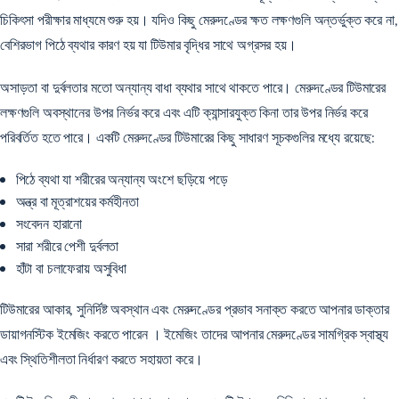
চিকিৎসা পরীক্ষার মাধ্যমে শুরু হয়। যদিও কিছু মেরুদণ্ডের ক্ষত লক্ষণগুলি অন্তর্ভুক্ত করে না,
বেশিরভাগ পিঠে ব্যথার কারণ হয় যা টিউমার বৃদ্ধির সাথে অগ্রসর হয়।
অসাড়তা বা দুর্বলতার মতো অন্যান্য বাধা ব্যথার সাথে থাকতে পারে। মেরুদণ্ডের টিউমারের
লক্ষণগুলি অবস্থানের উপর নির্ভর করে এবং এটি ক্যান্সারযুক্ত কিনা তার উপর নির্ভর করে
পরিবর্তিত হতে পারে।
একটি মেরুদণ্ডের টিউমারের কিছু সাধারণ সূচকগুলির
মধ্যে রয়েছে:
পিঠে ব্যথা যা শরীরের অন্যান্য অংশে ছড়িয়ে পড়ে
অন্ত্র বা মূত্রাশয়ের কর্মহীনতা
সংবেদন হারানো
সারা শরীরে পেশী দুর্বলতা
হাঁটা বা চলাফেরায় অসুবিধা
টিউমারের আকার, সুনির্দিষ্ট অবস্থান এবং মেরুদণ্ডের প্রভাব সনাক্ত করতে আপনার ডাক্তার
ডায়াগনস্টিক ইমেজিং করতে পারেন
। ইমেজিং তাদের আপনার মেরুদণ্ডের সামগ্রিক স্বাস্থ্য
এবং স্থিতিশীলতা নির্ধারণ করতে সহায়তা করে।