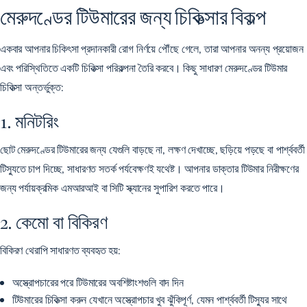
মেরুদণ্ডের টিউমারের জন্য চিকিত্সার বিকল্প
একবার আপনার চিকিৎসা প্রদানকারী রোগ নির্ণয়ে পৌঁছে গেলে, তারা আপনার অনন্য প্রয়োজন
এবং পরিস্থিতিতে একটি চিকিত্সা পরিকল্পনা তৈরি করবে। কিছু সাধারণ মেরুদণ্ডের টিউমার
চিকিত্সা অন্তর্ভুক্ত:
1. মনিটরিং
ছোট মেরুদণ্ডের টিউমারের জন্য যেগুলি বাড়ছে না, লক্ষণ দেখাচ্ছে, ছড়িয়ে পড়ছে বা পার্শ্ববর্তী
টিস্যুতে চাপ দিচ্ছে, সাধারণত সতর্ক পর্যবেক্ষণই যথেষ্ট। আপনার ডাক্তার টিউমার নিরীক্ষণের
জন্য পর্যায়ক্রমিক এমআরআই বা সিটি স্ক্যানের সুপারিশ করতে পারে।
2. কেমো বা বিকিরণ
বিকিরণ থেরাপি সাধারণত ব্যবহৃত হয়:
অস্ত্রোপচারের পরে টিউমারের অবশিষ্টাংশগুলি বাদ দিন
টিউমারের চিকিত্সা করুন যেখানে অস্ত্রোপচার খুব ঝুঁকিপূর্ণ, যেমন পার্শ্ববর্তী টিস্যুর সাথে