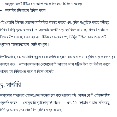
সংযুক্ত একটি টিউমার বা আগে থেকে বিদ্যমান চিকিৎসা অবস্থা
অকার্যকর টিউমারের চিকিত্সা করুন
এই থেরাপি টিউমার কোষের কার্যকারিতা ব্যাহত করতে এবং বৃদ্ধি সঙ্কুচিত করতে ঘনীভূত
বিকিরণ রশ্মি ব্যবহার করে। অস্ত্রোপচার একটি সম্ভাব্য বিকল্প না হলে, বিকিরণ সাধারণত
নিজের উপর ব্যবহার করা হয় না। টিউমার কোষের সম্পূর্ণ নির্মূল নিশ্চিত করার জন্য এটি
প্রায়শই অস্ত্রোপচারের একটি সম্পূরক।
বিপরীতভাবে, কেমোথেরাপি ক্যান্সার কোষগুলিকে ধ্বংস করতে বা তাদের বৃদ্ধি বন্ধ করতে ওষুধ
ব্যবহার করে। আপনার ডাক্তার কেমোথেরাপি আপনার জন্য সঠিক কিনা তা নির্ধারণ করতে
পারেন, হয় বিকিরণের সাথে বা নিজে থেকেই।
3. সার্জারি
ডাক্তাররা সাধারণত মেরুদণ্ডের অস্ত্রোপচার করে থাকেন যদি একজন রোগী মেটাস্ট্যাসিস
প্রদর্শন করেন — সেকেন্ডারি ম্যালিগন্যান্ট গ্রোথ — এবং
12 সপ্তাহ বা তার বেশি
আয়ু।
বিভিন্ন মেরুদণ্ডের সার্জারি পদ্ধতির মধ্যে রয়েছে: