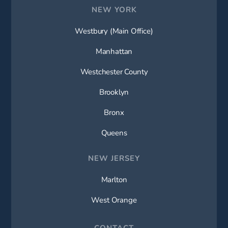
NEW YORK
Westbury (Main Office)
Manhattan
Westchester County
Brooklyn
Bronx
Queens
NEW JERSEY
Marlton
West Orange
CONTACT