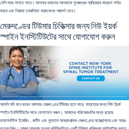
বেশি সময় লাগতে পারে। আপনার ডাক্তার আপনাকে পুনরুদ্ধার প্রক্রিয়ার মাধ্যমে গাইড
করবে এবং নিরাময় ত্বরান্বিত করার জন্য পরামর্শ দেবে।
মেরুদণ্ডের টিউমার চিকিত্সার জন্য নিউ ইয়র্ক
স্পাইন ইনস্টিটিউটের সাথে যোগাযোগ করুন
আপনি যদি মনে করেন আপনার মেরুদণ্ডের টিউমার হতে পারে, সাহায্যের জন্য নিউ ইয়র্ক
স্পাইন ইনস্টিটিউটের সাথে যোগাযোগ করুন। আমাদের পরিসেবাগুলির মধ্যে রয়েছে
ডায়াগনস্টিক ইমেজিং
, জটিল এবং ন্যূনতম আক্রমণাত্মক
মেরুদণ্ডের অস্ত্রোপচার
এবং আরও
অনেক কিছু। আমরা আপনার অনন্য পরিস্থিতিতে একটি চিকিত্সা পরিকল্পনা কাস্টমাইজ করতে