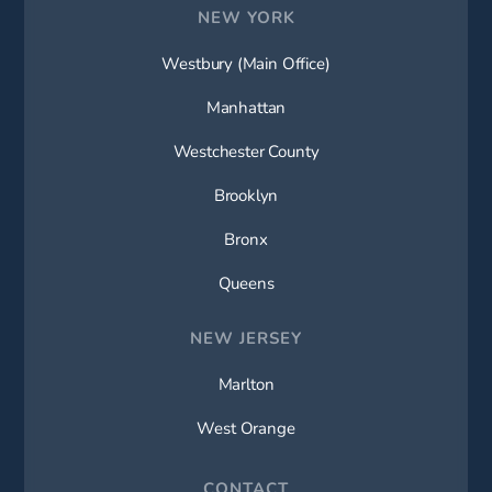
NEW YORK
Westbury (Main Office)
Manhattan
Westchester County
Brooklyn
Bronx
Queens
NEW JERSEY
Marlton
West Orange
CONTACT