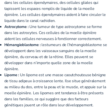
dans les cellules épendymaires
, des cellules gliales qui
tapissent les espaces remplis de liquide de la moelle
épinière. Les cellules épendymaires aident à faire circuler le
liquide dans le canal rachidien.
Astrocytome :
Une tumeur de type astrocytome
se forme
dans les astrocytes
. Ces cellules de la moelle épinière
aident les cellules nerveuses à fonctionner correctement.
Hémangioblastome :
les
tumeurs de l’hémangioblastome
se
développent dans les vaisseaux sanguins de la moelle
épinière, du cerveau et de la rétine. Elles peuvent se
développer dans n’importe quelle zone de la moelle
épinière.
Lipome :
Un lipome est une
masse
caoutchouteuse bénigne
de tissu adipeux à croissance lente
. Ilse situe généralement
au milieu du dos, entre la peau et le muscle, et appuie sur la
moelle épinière. Les lipomes ont tendance à être présents
dans les familles, ce qui suggère que des facteurs
génétiques jouent un rôle dans leur développement.