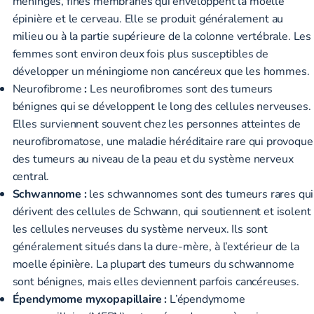
méninges, fines membranes qui enveloppent la moelle
épinière et le cerveau. Elle se produit généralement au
milieu ou à la partie supérieure de la colonne vertébrale. Les
femmes sont
environ deux fois plus susceptibles de
développer un méningiome non cancéreux que les hommes.
Neurofibrome
:
Les neurofibromes sont des tumeurs
bénignes
qui se développent le long des cellules nerveuses.
Elles surviennent souvent chez les personnes atteintes de
neurofibromatose, une maladie héréditaire rare qui provoque
des tumeurs au niveau de la peau et du système nerveux
central.
Schwannome :
les schwannomes sont des tumeurs rares qui
dérivent des cellules de Schwann, qui soutiennent et isolent
les cellules nerveuses du système nerveux. Ils sont
généralement situés dans la dure-mère, à l’extérieur de la
moelle épinière. La plupart des
tumeurs du schwannome
sont bénignes
, mais elles deviennent parfois cancéreuses.
Épendymome myxopapillaire :
L’épendymome