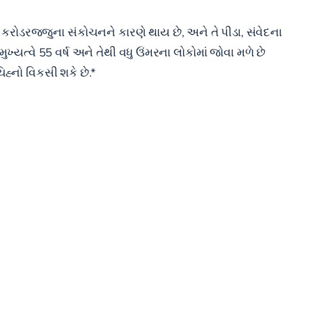
કરોડરજ્જુના સંકોચનને કારણે થાય છે, અને તે પીડા, સંવેદના
યત્વે 55 વર્ષ અને તેથી વધુ ઉંમરના લોકોમાં જોવા મળે છે
હ્નો વિકસી શકે છે.*