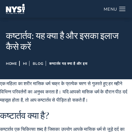
कष्टार्तव: यह क्या है और इसका इलाज
कैसे करें
HOME
HI
BLOG
कष्टार्तव यह क्या है और इस
एक महिला का शरीर मासिक धर्म चक्र के प्रत्येक चरण से गुजरते हुए हर महीने
विभिन्न परिवर्तनों का अनुभव करता है। यदि आपको मासिक धर्म के दौरान पीठ दर्द
महसूस होता है, तो आप कष्टार्तव से पीड़ित हो सकते हैं।
कष्टार्तव क्या है?
कष्टार्तव एक चिकित्सा शब्द है जिसका उपयोग आपके मासिक धर्म से जुड़े दर्द का