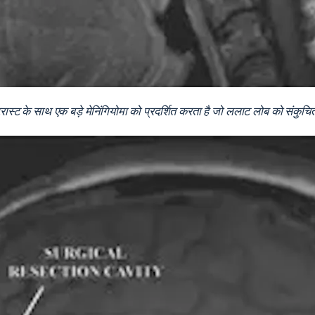
्ट के साथ एक बड़े मेनिंगियोमा को प्रदर्शित करता है जो ललाट लोब को संकुचि