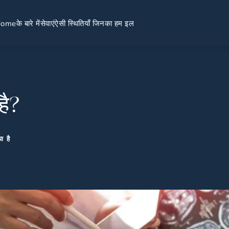
Home
के बारे में
सेवाएं
ऐसी स्थितियाँ जिनका हम इल
है?
या है