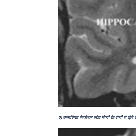
ए) क्लासिक टेम्पोरल लोब मिर्गी के रोगी में द