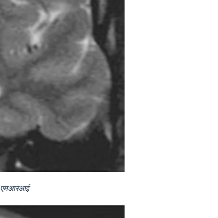
ारित एमआरआई