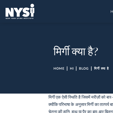
मिर्गी क्या है?
HOME
HI
BLOG
मिर्गी क्या है
मिर्गी एक ऐसी स्थिति है जिसमें मरीज़ों को बार
क्योंकि परिभाषा के अनुसार मिर्गी का तात्पर्
चेतना की हानि, हाथ या पैर का बार-बार हिलना