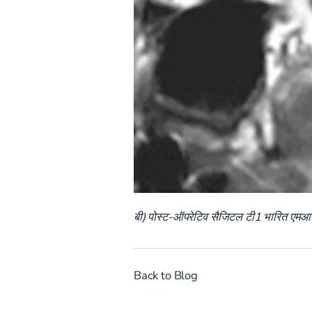
बी) पोस्ट-ऑपरेटिव सैजिटल टी1 भारित एमआरआई
Back to Blog