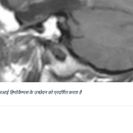
 हिप्पोकैम्पस के उच्छेदन को प्रदर्शित करता है