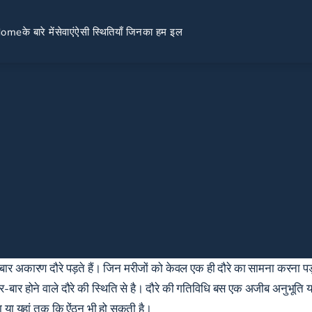
Home
के बारे में
सेवाएं
ऐसी स्थितियाँ जिनका हम इल
-बार अकारण दौरे पड़ते हैं। जिन मरीजों को केवल एक ही दौरे का सामना करना पड़ा है
य बार-बार होने वाले दौरे की स्थिति से है। दौरे की गतिविधि बस एक अजीब अनुभूति 
 या यहां तक ​​कि ऐंठन भी हो सकती है।