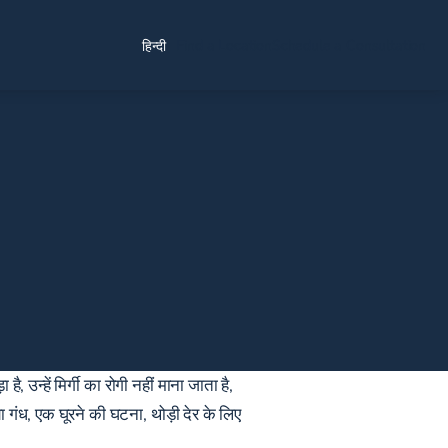
Find a Location
Schedule a Consultation
हिन्दी
, उन्हें मिर्गी का रोगी नहीं माना जाता है,
या गंध, एक घूरने की घटना, थोड़ी देर के लिए