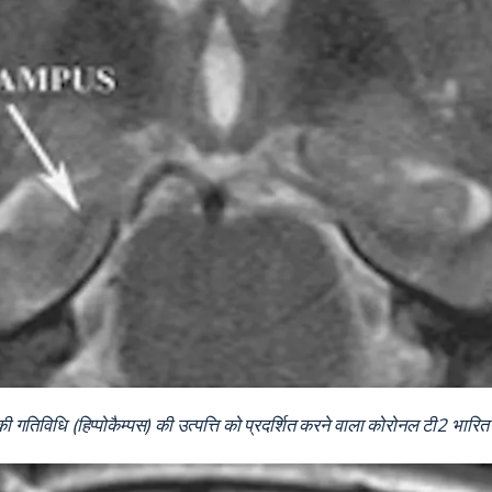
ौरे की गतिविधि (हिप्पोकैम्पस) की उत्पत्ति को प्रदर्शित करने वाला कोरोनल टी2 भ