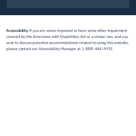
(opens in a new tab)
Accessibility:
If you are vision-impaired or have some other impairment
covered by the Americans with Disabilities Act or a similar law, and you
wish to discuss potential accommodations related to using this website,
please contact our Accessibility Manager at
1-888-444-NYSI
.