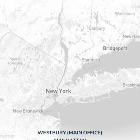
WESTBURY (MAIN OFFICE)