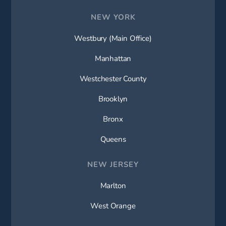
NEW YORK
Westbury (Main Office)
Manhattan
Westchester County
Brooklyn
Bronx
Queens
NEW JERSEY
Marlton
West Orange