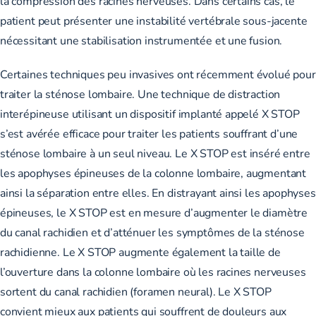
la compression des racines nerveuses. Dans certains cas, le
patient peut présenter une instabilité vertébrale sous-jacente
nécessitant une stabilisation instrumentée et une fusion.
Certaines techniques peu invasives ont récemment évolué pour
traiter la sténose lombaire. Une technique de distraction
interépineuse utilisant un dispositif implanté appelé X STOP
s’est avérée efficace pour traiter les patients souffrant d’une
sténose lombaire à un seul niveau. Le X STOP est inséré entre
les apophyses épineuses de la colonne lombaire, augmentant
ainsi la séparation entre elles. En distrayant ainsi les apophyses
épineuses, le X STOP est en mesure d’augmenter le diamètre
du canal rachidien et d’atténuer les symptômes de la sténose
rachidienne. Le X STOP augmente également la taille de
l’ouverture dans la colonne lombaire où les racines nerveuses
sortent du canal rachidien (foramen neural). Le X STOP
convient mieux aux patients qui souffrent de douleurs aux