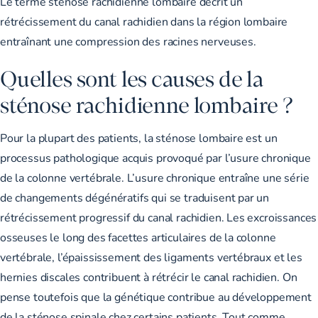
Le terme sténose rachidienne lombaire décrit un
rétrécissement du canal rachidien dans la région lombaire
entraînant une compression des racines nerveuses.
Quelles sont les causes de la
sténose rachidienne lombaire ?
Pour la plupart des patients, la sténose lombaire est un
processus pathologique acquis provoqué par l’usure chronique
de la colonne vertébrale. L’usure chronique entraîne une série
de changements dégénératifs qui se traduisent par un
rétrécissement progressif du canal rachidien. Les excroissances
osseuses le long des facettes articulaires de la colonne
vertébrale, l’épaississement des ligaments vertébraux et les
hernies discales contribuent à rétrécir le canal rachidien. On
pense toutefois que la génétique contribue au développement
de la sténose spinale chez certains patients. Tout comme