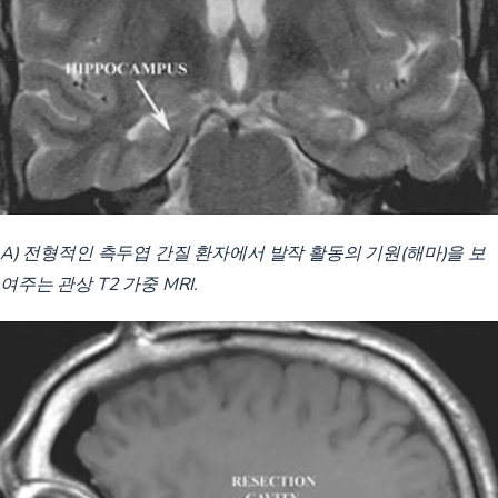
A) 전형적인 측두엽 간질 환자에서 발작 활동의 기원(해마)을 보
여주는 관상 T2 가중 MRI.