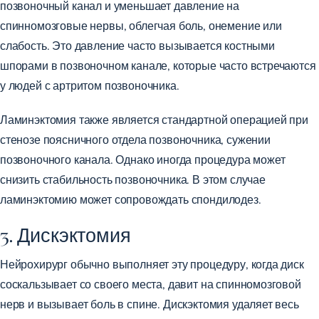
позвоночный канал и
уменьшает давление на
спинномозговые нервы,
облегчая боль, онемение или
слабость. Это давление часто вызывается костными
шпорами в позвоночном канале, которые часто встречаются
у людей с артритом позвоночника.
Ламинэктомия также является стандартной операцией при
стенозе поясничного отдела позвоночника, сужении
позвоночного канала. Однако иногда процедура может
снизить стабильность позвоночника. В этом случае
ламинэктомию может сопровождать спондилодез.
3. Дискэктомия
Нейрохирург обычно выполняет эту процедуру, когда диск
соскальзывает со своего места, давит на спинномозговой
нерв и вызывает боль в спине. Дискэктомия удаляет весь