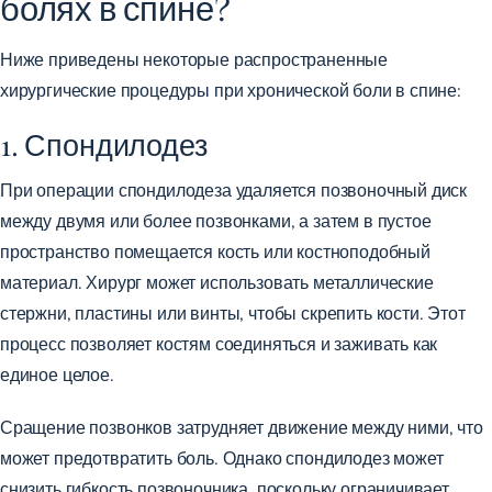
болях в спине?
Ниже приведены некоторые распространенные
хирургические процедуры при хронической боли в спине:
1. Спондилодез
При операции спондилодеза удаляется позвоночный диск
между двумя или более позвонками, а затем в пустое
пространство помещается кость или костноподобный
материал. Хирург может использовать металлические
стержни, пластины или винты, чтобы скрепить кости. Этот
процесс позволяет костям соединяться и заживать как
единое целое.
Сращение позвонков затрудняет движение между ними, что
может предотвратить боль. Однако спондилодез может
снизить гибкость позвоночника, поскольку ограничивает