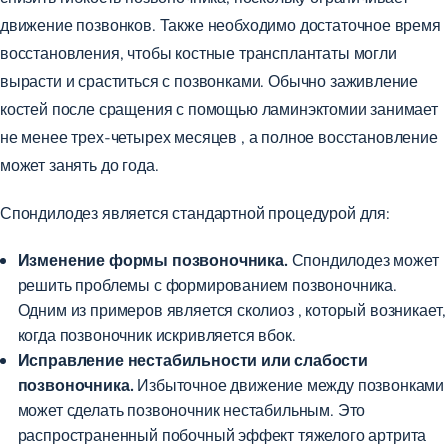
движение позвонков. Также необходимо достаточное время
восстановления, чтобы костные трансплантаты могли
вырасти и сраститься с позвонками. Обычно заживление
костей после сращения с помощью ламинэктомии занимает
не менее
трех-четырех месяцев
, а полное восстановление
может занять до года.
Спондилодез является стандартной процедурой для:
Изменение формы позвоночника.
Спондилодез может
решить проблемы с формированием позвоночника.
Одним
из примеров является сколиоз
, который возникает,
когда позвоночник искривляется вбок.
Исправление нестабильности или слабости
позвоночника.
Избыточное движение между позвонками
может сделать позвоночник нестабильным. Это
распространенный побочный эффект тяжелого артрита