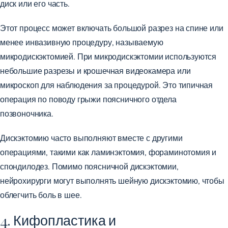
диск или его часть.
Этот процесс может включать большой разрез на спине или
менее инвазивную процедуру, называемую
микродискэктомией. При микродискэктомии используются
небольшие разрезы и крошечная видеокамера или
микроскоп для наблюдения за процедурой. Это типичная
операция по поводу грыжи поясничного отдела
позвоночника.
Дискэктомию часто выполняют вместе с другими
операциями, такими как ламинэктомия, фораминотомия и
спондилодез. Помимо поясничной дискэктомии,
нейрохирурги могут выполнять шейную дискэктомию, чтобы
облегчить боль в шее.
4. Кифопластика и