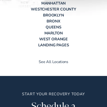
MANHATTAN
WESTCHESTER COUNTY
BROOKLYN
BRONX
QUEENS
MARLTON
WEST ORANGE
LANDING PAGES
See All Locations
START YOUR RECOVERY TODAY
Schedule a