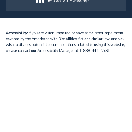
by Studio 3 Marketing
(opens in a new tab)
Accessibility:
If you are vision-impaired or have some other impairment
covered by the Americans with Disabilities Act or a similar law, and you
wish to discuss potential accommodations related to using this website,
please contact our Accessibility Manager at
1-888-444-NYSI
.