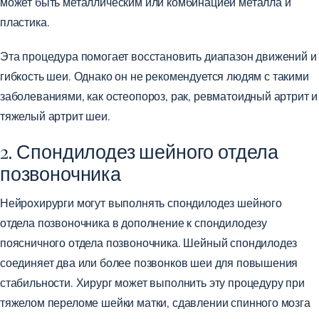
может быть металлическим или комбинацией металла и
пластика.
Эта процедура помогает восстановить диапазон движений и
гибкость шеи. Однако
он не рекомендуется
людям с такими
заболеваниями, как остеопороз, рак, ревматоидный артрит и
тяжелый артрит шеи.
2. Спондилодез шейного отдела
позвоночника
Нейрохирурги могут выполнять спондилодез шейного
отдела позвоночника в дополнение к спондилодезу
поясничного отдела позвоночника. Шейный спондилодез
соединяет два или более позвонков шеи для повышения
стабильности. Хирург может выполнить эту процедуру при
тяжелом переломе шейки матки, сдавлении спинного мозга