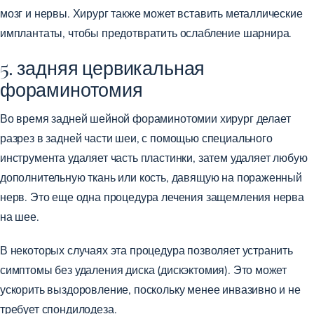
мозг и нервы. Хирург также может вставить металлические
имплантаты, чтобы предотвратить ослабление шарнира.
5. задняя цервикальная
фораминотомия
Во время задней шейной фораминотомии хирург делает
разрез в задней части шеи, с помощью специального
инструмента удаляет часть пластинки, затем удаляет любую
дополнительную ткань или кость, давящую на пораженный
нерв. Это еще одна процедура лечения защемления нерва
на шее.
В некоторых случаях эта процедура позволяет устранить
симптомы без удаления диска (дискэктомия). Это может
ускорить выздоровление, поскольку менее инвазивно и не
требует спондилодеза.