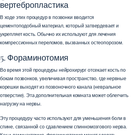
вертебропластика
В ходе этих процедур в позвонки вводится
цементоподобный материал, который затвердевает и
укрепляет кость. Обычно их используют для лечения
компрессионных переломов, вызванных остеопорозом.
5. Фораминотомия
Во время этой процедуры нейрохирург отсекает кость по
бокам позвонков, увеличивая пространство, где нервные
корешки выходят из позвоночного канала (невральное
отверстие). Эта дополнительная комната может облегчить
нагрузку на нервы.
Эту процедуру часто используют для уменьшения боли в
спине, связанной со сдавлением спинномозгового нерва.
Как и ламинэктомия, фораминотомия может сделать