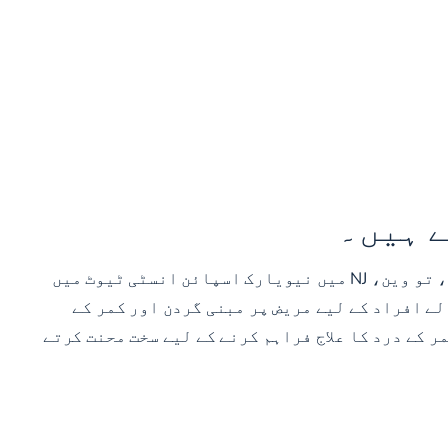
ے ہیں۔
سٹی ٹیوٹ میں
لے افراد کے لیے مریض پر مبنی گردن اور کمر کے
 کے درد کا علاج فراہم کرنے کے لیے سخت محنت کرتے