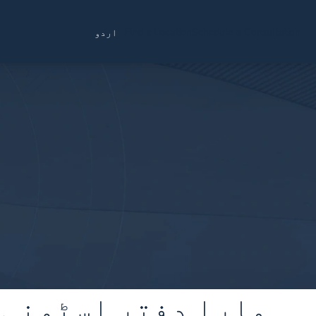
Find a Location
Schedule a Consultation
اردو
ہمارا دفتر اسٹونی 