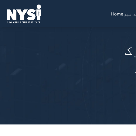
 میں
Home
ک