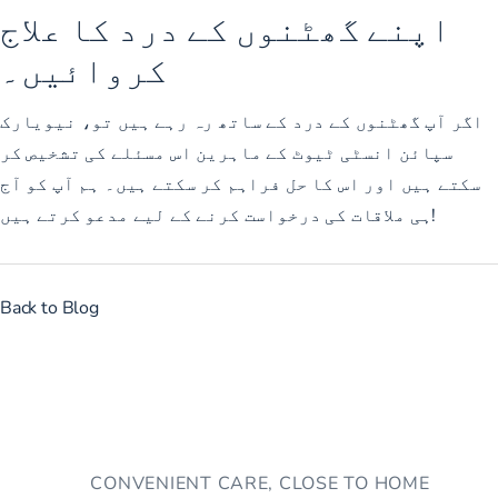
اپنے گھٹنوں کے درد کا علاج
کروائیں۔
اگر آپ گھٹنوں کے درد کے ساتھ رہ رہے ہیں تو، نیویارک
سپائن انسٹی ٹیوٹ کے ماہرین اس مسئلے کی تشخیص کر
سکتے ہیں اور اس کا حل فراہم کر سکتے ہیں۔ ہم آپ کو آج
کے لیے مدعو کرتے ہیں!
ہی
ملاقات کی درخواست کرنے
Back to Blog
CONVENIENT CARE, CLOSE TO HOME