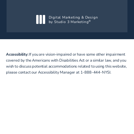
Digital Marketing & Design
by Studio 3 Marketing
®
(opens in a new tab)
Accessibility:
If you are vision-impaired or have some other impairment
covered by the Americans with Disabilities Act or a similar law, and you
wish to discuss potential accommodations related to using this website,
please contact our Accessibility Manager at
1-888-444-NYSI
.