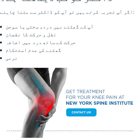
اگر آپ تجربہ کرتے ہیں تو آپ کو ڈاکٹر سے ملنا چاہئے:
آپ کے گھٹنے میں درد، سختی یا سوجن
نقل و حرکت کا نقصان
حرکت کے ساتھ درد میں اضافہ
گھٹنے کی عدم استحکام
نرمی