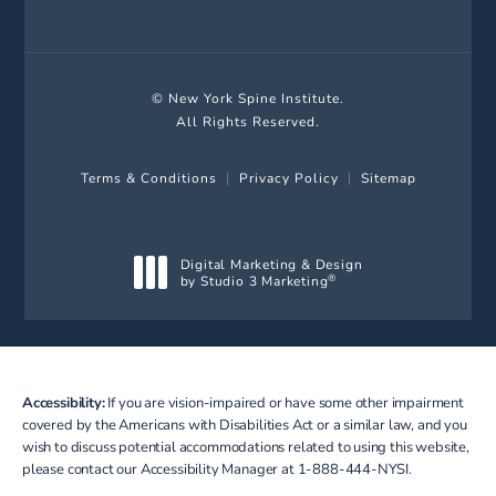
© New York Spine Institute.
All Rights Reserved.
Terms & Conditions
Privacy Policy
Sitemap
Digital Marketing & Design
by Studio 3 Marketing
®
(opens in a new tab)
Accessibility:
If you are vision-impaired or have some other impairment
covered by the Americans with Disabilities Act or a similar law, and you
wish to discuss potential accommodations related to using this website,
please contact our Accessibility Manager at
1-888-444-NYSI
.