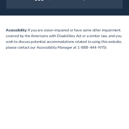
(opens in a new tab)
Accessibility:
If you are vision-impaired or have some other impairment
covered by the Americans with Disabilities Act or a similar law, and you
wish to discuss potential accommodations related to using this website,
please contact our Accessibility Manager at
1-888-444-NYSI
.