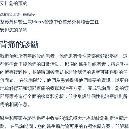
安排您的預約
薩爾瓦多·科索，醫學博士
整形外科醫生兼Mercy醫療中心整形外科聯合主任
安排您的預約
背痛的診斷
我們治療所有年齡段的患者，他們患有慢性背部或頸部疼痛，這
些疼痛會干擾他們的日常活動。 邱園的醫生訓練有素，精通脊柱
的所有複雜性，並隨時回答問題並討論我們的患者可能遇到的任
何問題。 在諮詢階段，他們為患者提供他們需要的資訊，以更好
地瞭解背部和頸部疼痛的癥狀和治療方案。 完成諮詢后，您的頸
部專家將進行全面的檢查和分析，並收集設計個性化治療計劃所
需的相關信息。
醫生和專家在諮詢過程中收集的資訊極大地有助於您制定治療計
劃。 在諮詢期間，您的醫生將討論可用的各種治療方案，並解釋