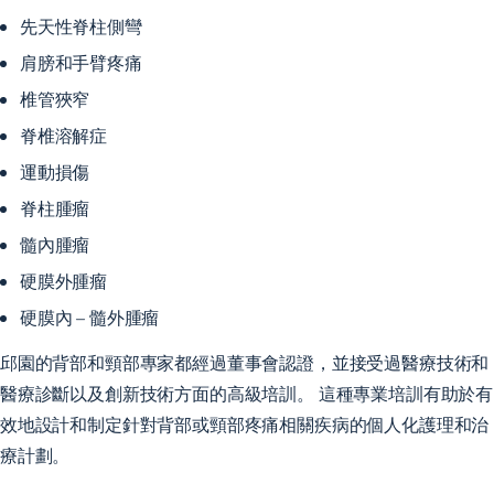
先天性脊柱側彎
肩膀和手臂疼痛
椎管狹窄
脊椎溶解症
運動損傷
脊柱腫瘤
髓內腫瘤
硬膜外腫瘤
硬膜內 – 髓外腫瘤
邱園的背部和頸部專家都經過董事會認證，並接受過醫療技術和
醫療診斷以及創新技術方面的高級培訓。 這種專業培訓有助於有
效地設計和制定針對背部或頸部疼痛相關疾病的個人化護理和治
療計劃。