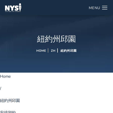
紐約州邱園
HOME
ZH
紐約州邱園
Home
/
紐約州邱園
安排預約