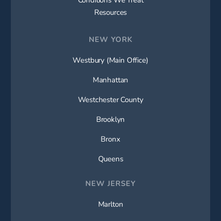
Resources
NEW YORK
Westbury (Main Office)
Manhattan
Westchester County
Brooklyn
Bronx
Queens
NEW JERSEY
Marlton