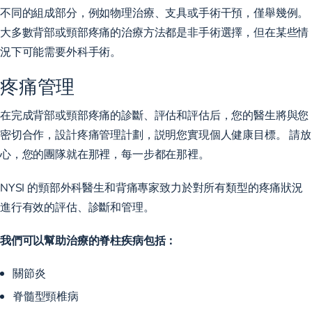
不同的組成部分，例如物理治療、支具或手術干預，僅舉幾例。
大多數背部或頸部疼痛的治療方法都是非手術選擇，但在某些情
況下可能需要外科手術。
疼痛管理
在完成背部或頸部疼痛的診斷、評估和評估后，您的醫生將與您
密切合作，設計疼痛管理計劃，説明您實現個人健康目標。 請放
心，您的團隊就在那裡，每一步都在那裡。
NYSI 的頸部外科醫生和背痛專家致力於對所有類型的疼痛狀況
進行有效的評估、診斷和管理。
我們可以幫助治療的脊柱疾病包括：
關節炎
脊髓型頸椎病