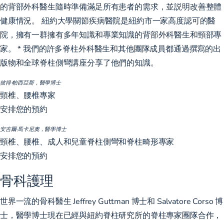
的背部外科醫生隨時準備滿足所有患者的需求，並説明改善整體
健康情況。 紐約大學關節疾病醫院是紐約市一家高度認可的醫
院，擁有一群擁有多年知識和專業知識的背部外科醫生和頸部專
家。 * 我們的許多脊柱外科醫生和其他團隊成員都通過撰寫的出
版物和全球脊柱側彎講座分享了他們的知識。
彼得·帕西亞斯，醫學博士
頸椎、腰椎專家
安排您的預約
安吉爾·馬卡尼奧，醫學博士
頸椎、腰椎、成人和兒童脊柱側彎和脊柱畸形專家
安排您的預約
骨科護理
世界一流的骨科醫生 Jeffrey Guttman 博士和 Salvatore Corso 博
士，醫學博士現在已經與紐約脊柱研究所的脊柱專家團隊合作，