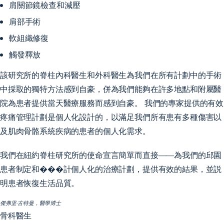
肩關節鏡檢查和減壓
肩部手術
軟組織修復
觸發釋放
該研究所的脊柱內科醫生和外科醫生為我們在所有計劃中的手術
中採取的獨特方法感到自豪，併為我們能夠在許多地點和附屬醫
院為患者提供當天醫療服務而感到自豪。 我們的專家提供的有效
疼痛管理計劃是個人化設計的，以滿足我們所有患有多種傷害以
及肌肉骨骼系統疾病的患者的個人化需求。
我們在紐約脊柱研究所的使命宣言簡單而直接——為我們的邱園
患者制定和���計個人化的治療計劃，提供有效的結果，並説
明患者恢復生活品質。
傑弗里·古特曼，醫學博士
骨科醫生