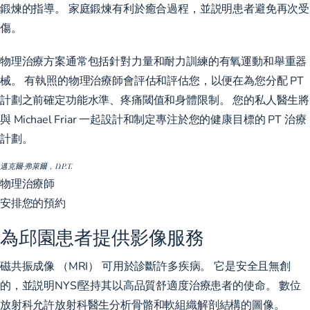
鍛煉的指導。 家庭鍛煉有利於癒合過程，並説明患者避免再次受
傷。
物理治療方案通常包括針對力量和耐力訓練的有氧運動和舉重器
械。 有執照的物理治療師會評估和評估您，以便在為您分配 PT
計劃之前確定功能水準、疼痛閾值和身體限制。 您的私人醫生將
與 Michael Friar 一起設計和制定專注於您的健康目標的 PT 治療
計劃。
邁克爾·弗萊爾，D.P.T.
物理治療師
安排您的預約
為邱園患者提供影像服務
磁共振成像 （MRI） 可用於診斷許多疾病。 它是安全且無創
的，並説明NYSI堅持其以高品質舒適度治療患者的使命。 數位
放射科允許放射科醫生分析骨骼和軟組織解剖結構的圖像。