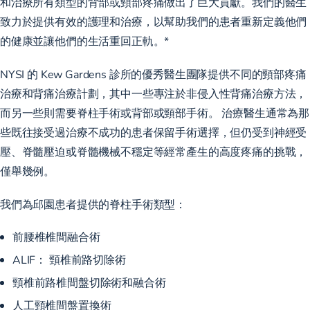
和治療所有類型的背部或頸部疼痛做出了巨大貢獻。我們的醫生
致力於提供有效的護理和治療，以幫助我們的患者重新定義他們
的健康並讓他們的生活重回正軌。*
NYSI 的 Kew Gardens 診所的優秀醫生團隊提供不同的頸部疼痛
治療和背痛治療計劃，其中一些專注於非侵入性背痛治療方法，
而另一些則需要脊柱手術或背部或頸部手術。 治療醫生通常為那
些既往接受過治療不成功的患者保留手術選擇，但仍受到神經受
壓、脊髓壓迫或脊髓機械不穩定等經常產生的高度疼痛的挑戰，
僅舉幾例。
我們為邱園患者提供的脊柱手術類型：
前腰椎椎間融合術
ALIF： 頸椎前路切除術
頸椎前路椎間盤切除術和融合術
人工頸椎間盤置換術