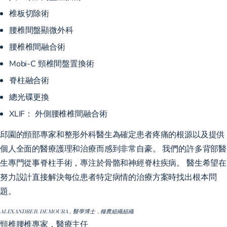
椎板切除術
腰椎間盤顯微外科
腰椎椎間融合術
Mobi-C 頸椎間盤置換術
脊柱融合術
總光碟更換
XLIF：
外側腰椎椎間融合術
邱園的頸部專家和整形外科醫生為確定患者疼痛的根源以及提供
個人全面的醫療護理和治療而感到非常自豪。 我們的許多背部醫
生專門從事脊柱手術，專注於骨骼和神經脊柱疾病。 醫生希望在
努力設計直接解決每位患者特定病情的治療方案時找出根本問
題。
ALEXANDRE B. DE MOURA，醫學博士，糧農組織組織
頸椎腰椎專家，醫療主任