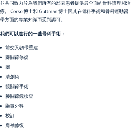
並共同致力於為我們所有的邱園患者提供最全面的骨科護理和治
療。 Corso 博士和 Guttman 博士因其在骨科手術和骨科運動醫
學方面的專業知識而受到認可。
我們可以進行的一些骨科手術：
前交叉韌帶重建
踝關節修復
腕
清創術
髖關節手術
膝關節鏡檢查
顯微外科
校訂
肩袖修復