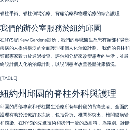
脊柱手術、脊柱側彎治療、背痛治療和物理治療的綜合護理
我們的辦公室服務於紐約邱園
在NYSI的Kew Gardens診所，我們的專職醫生為患有頸部和背部
疾病的人提供廣泛的全面護理和個人化治療計劃。 我們的脊柱和
頸部專家致力於通過檢查、評估和分析來改變患者的生活，並最
終設計個人化的治療計劃，以説明患者改善整體健康情況。
[TABLE]
紐約州邱園的脊柱外科與護理
邱園的背部專家和脊柱醫生治療所有年齡段的背痛患者。全面的
護理有助於治療許多疾病，包括骨折、椎間盤突出、椎間盤病變
和感染。在NYSI的先進技術和我們一流的放射科，為識別、診斷