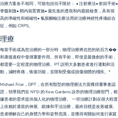
治療方案各不相同，可能包括但不限於： • 注射療法• 射頻手術•
脊髓刺激• 鞘內裝置實施• 最先進的透視和內窺鏡檢查，具有很
高的準確性和精確性• 氯胺酮輸注療法用於治療神經性疼痛綜合
征，例如 CRPS。
理療
每當手術成為您治療的一部分時，物理治療將在您的術后方��
和康復過程中發揮重要作用。所有手術，即使是最微創的手術，
都需要一定程度的物理治療。PT 説明大多數患者進行運動和活
動，減輕疼痛，恢復功能，並限制受傷或損傷個體的殘疾。*
Michael Friar，DPT，在所有類型的物理療法方面獲得董事會認
證，領導我們在 NYSI 的 Kew Gardens 診所的物理治療部門，根
據患者的需求提供個人化的物理治療。 一些治療計劃在很大程度
上依賴於適當的伸展、鍛煉和手法治療，最終目標是改善健康。
患者瞭解自己的身體力學和姿勢意識，並獲得有關如何進行家庭