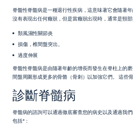
脊髓性脊髓病是一種退行性疾病，這意味著它會隨著年
沒有表現出任何癥狀，但是當癥狀出現時，通常是頸部
類風濕性關節炎
損傷，椎間盤突出。
過度伸展
脊髓性脊髓病是由隨著年齡的增長而發生在脊柱上的磨
間盤周圍形成更多的骨骼（骨刺）以加強它們。 這些
診斷脊髓病
脊髓病的諮詢可以通過徹底審查您的病史以及通過我們的
包括*：