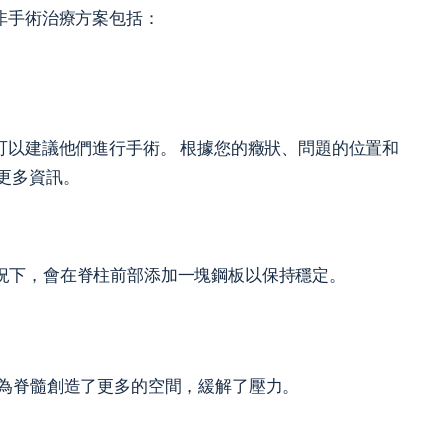
非手術治療方案包括：
可以建議他們進行手術。 根據您的癥狀、問題的位置和
更多資訊。
況下，會在脊柱前部添加一塊鋼板以保持穩定。
為脊髓創造了更多的空間，緩解了壓力。