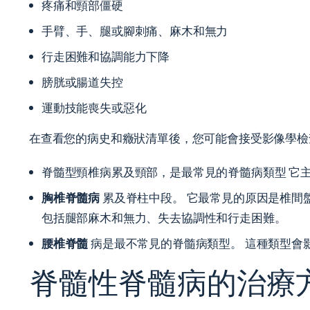
疼痛和頸部僵硬
手臂、手、腿或腳刺痛、麻木和無力
行走困難和協調能力下降
膀胱或腸道失控
運動技能喪失或惡化
在查看您的病史和癥狀清單後，您可能會接受影像學檢查，
脊髓型頸椎病累及頸部，是最常見的脊髓病類型 它
胸椎脊髓病
累及脊柱中段。 它最常見的原因是椎間
包括腿部麻木和無力、失去協調性和行走困難。
腰椎脊髓
病是最不常見的脊髓病類型。 這種類型會
脊髓性脊髓病的治療