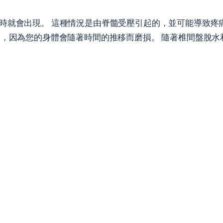
時就會出現。 這種情況是由脊髓受壓引起的，並可能導致疼
中，因為您的身體會隨著時間的推移而磨損。 隨著椎間盤脫