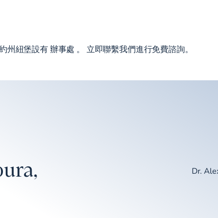
紐約州紐堡設有
辦事處
。 立即聯繫我們進行免費諮詢。
ura,
Dr. Al