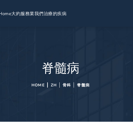
Home
大約
服務業
我們治療的疾病
脊髓病
HOME
ZH
骨科
脊髓病