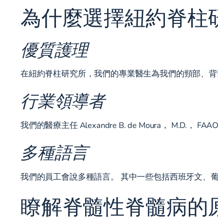
為什麼選擇紐約脊柱
優質護理
在紐約脊柱研究所，我們的專業醫生為我們的頸部、背
行業領導者
我們的醫療主任 Alexandre B. de Moura， 
多種語言
我們的員工會說多種語言。 其中一些包括西班牙文、
瞭解脊髓性脊髓病的