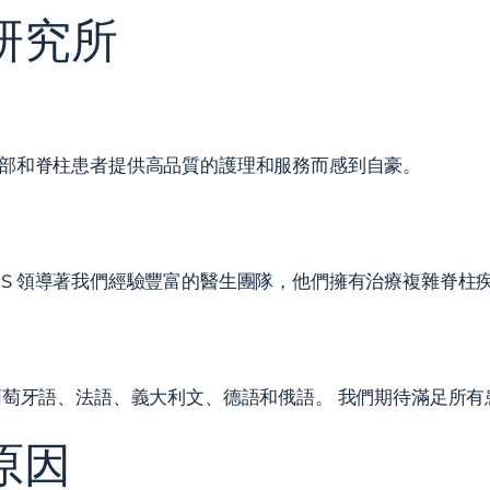
研究所
部和脊柱患者提供高品質的護理和服務而感到自豪。
M.D.， FAAOS 領導著我們經驗豐富的醫生團隊，他們擁有治療複雜
葡萄牙語、法語、義大利文、德語和俄語。 我們期待滿足所有
原因