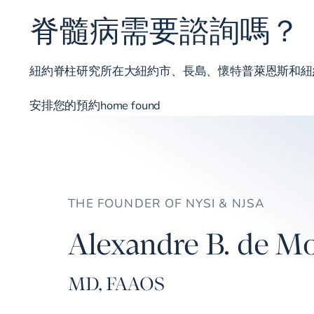
脊髓病需要諮詢嗎？
紐約脊柱研究所在大紐約市、長島、懷特普萊恩斯和
安排您的預約home found
THE FOUNDER OF NYSI & NJSA
Alexandre B. de Mo
MD, FAAOS