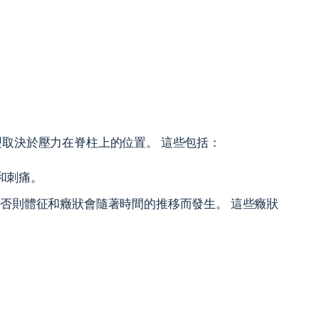
類型取決於壓力在脊柱上的位置。 這些包括：
和刺痛。
否則體征和癥狀會隨著時間的推移而發生。 這些癥狀