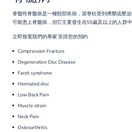
脊髓性脊髓病是一種頸部疾病，當脊柱受到擠壓或壓迫
可能患上脊髓病，但它主要發生在55歲及以上的人群
立即致電我們的專家
安排您的預約
Compression Fracture
Degenerative Disc Disease
Facet syndrome
Herniated disc
Low Back Pain
Muscle strain
Neck Pain
Osteoarthritis