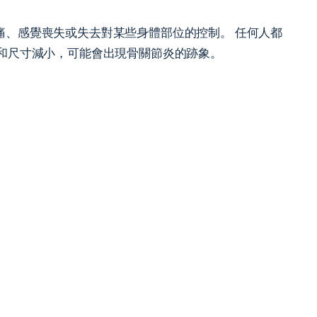
痛、感覺喪失或失去對某些身體部位的控制。 任何人都
水和尺寸減小，可能會出現骨關節炎的跡象。