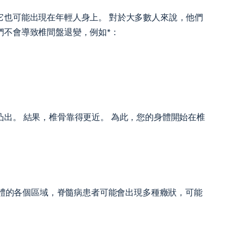
它也可能出現在年輕人身上。 對於大多數人來說，他們
們不會導致椎間盤退變，例如*：
出。 結果，椎骨靠得更近。 為此，您的身體開始在椎
身體的各個區域，脊髓病患者可能會出現多種癥狀，可能