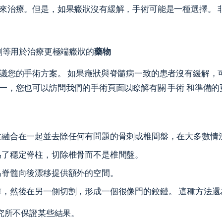
來治療。但是，如果癥狀沒有緩解，手術可能是一種選擇。 
醉劑等用於治療更極端癥狀的
藥物
議您的手術方案。 如果癥狀與脊髓病一致的患者沒有緩解，
之一，您也可以訪問我們的手術頁面以瞭解有關
手術
和準備的
融合在一起並去除任何有問題的骨刺或椎間盤，在大多數情
為了穩定脊柱，切除椎骨而不是椎間盤。
為脊髓向後漂移提供額外的空間。
，然後在另一側切割，形成一個很像門的鉸鏈。 這種方法還
究所不保證某些結果。