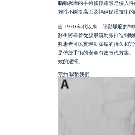
腦動脈瘤的手術修復雖然是侵入性
雜性不斷提高以及神經保護技術的
自 1970 年代以來，腦動脈瘤
醫生將導管從腹股溝動脈推進到動
數患者可以實現動脈瘤的持久和完
是傳統手術的安全有效替代方案。
效的選擇。
預約
聯繫我們