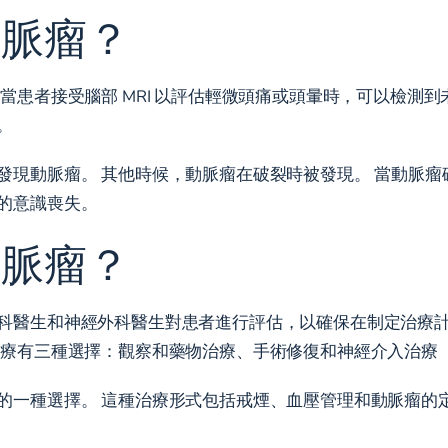
動脈瘤？
當患者接受腦部 MRI 以評估輕微頭痛或頭暈時，可以檢測到
。
發現動脈瘤。 其他時候，動脈瘤在破裂時被發現。 當動脈
的意識喪失。
動脈瘤？
科醫生和神經外科醫生對患者進行評估，以確保在制定治療
治療有三種選擇：觀察和藥物治療、手術修復和神經介入治療
的一種選擇。 這種治療形式包括戒煙、血壓管理和動脈瘤的