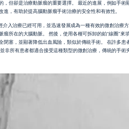
的，但卻是治療動脈瘤的重要選擇。 最近的進展，例如手術
改進，有助於提高腦動脈瘤手術治療的安全性和有效性。
的神經介入治療已經可用，並迅速發展成為一種有效的微創治療方式
脈瘤所在的大腦動脈。 然後，使用各種可拆卸的鉑“線圈”來
全閉塞，並顯著降低出血風險，類似於傳統手術。 在許多患
 並非所有患者都適合接受這種類型的微創治療，傳統的手術