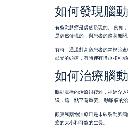
如何發現腦
有些動脈瘤是偶然發現的。 例如，
是偶然發現的，與患者的癥狀無關
有時，通過對高危患者的常規篩查
忍受的頭痛，有時伴有嗜睡和可能
如何治療腦
腦動脈瘤的治療很複雜，神經介入
議，這一點至關重要。 動脈瘤的
觀察和藥物治療只是未破裂動脈瘤
瘤的大小和可能的生長。