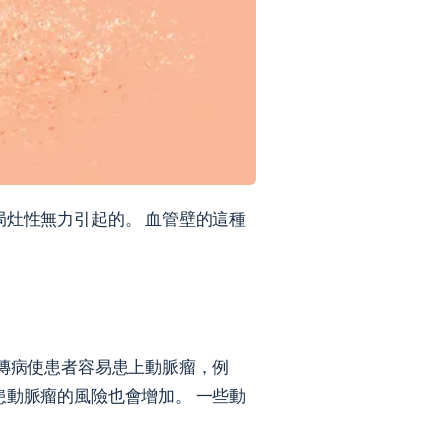
局灶性無力引起的。 血管壁的這種
遺傳病使患者容易患上動脈瘤，例
患動脈瘤的風險也會增加。 一些動