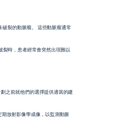
未破裂的動脈瘤。 這些動脈瘤通常
瘤破裂時，患者經常會突然出現難以
計劃之前就他們的選擇提供適當的建
定期放射影像學成像，以監測動脈