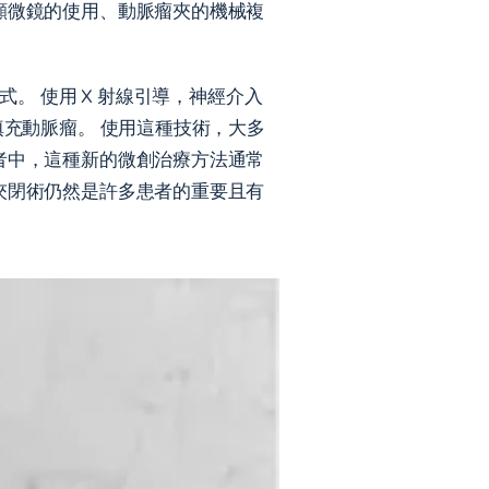
顯微鏡的使用、動脈瘤夾的機械複
。 使用 X 射線引導，神經介入
填充動脈瘤。 使用這種技術，大多
者中，這種新的微創治療方法通常
夾閉術仍然是許多患者的重要且有