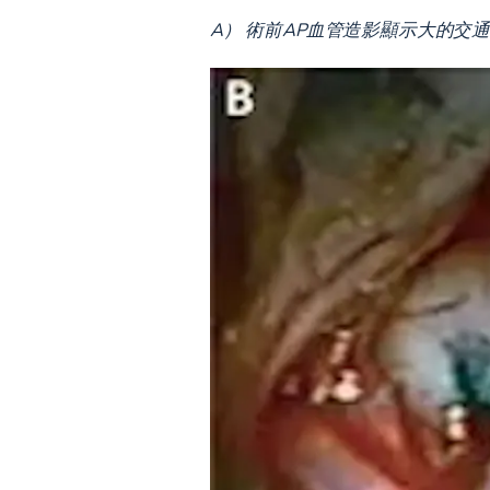
A） 術前AP血管造影顯示大的交