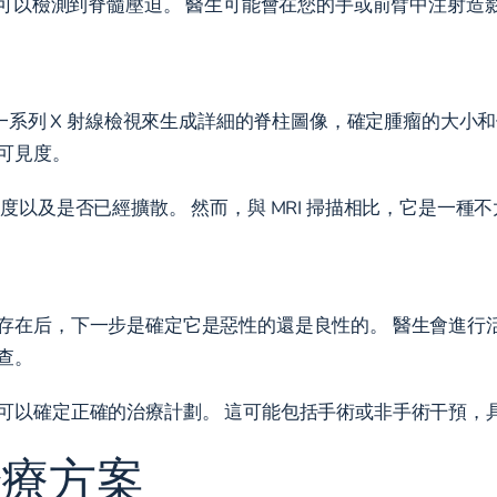
 也可以檢測到脊髓壓迫。 醫生可能會在您的手或前臂中注射
用一系列 X 射線檢視來生成詳細的脊柱圖像，確定腫瘤的大小
可見度。
度以及是否已經擴散。 然而，與 MRI 掃描相比，它是一種
存在后，下一步是確定它是惡性的還是良性的。 醫生會進行
查。
可以確定正確的治療計劃。 這可能包括手術或非手術干預，
治療方案