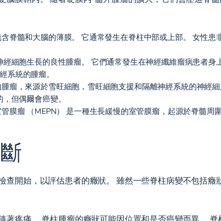
含脊髓和大腦的薄膜。 它通常發生在脊柱中部或上部。 女性患
神經細胞生長的良性腫瘤。 它們通常發生在神經纖維瘤病患者身
經系統的腫瘤。
的腫瘤，來源於雪旺細胞，雪旺細胞支援和隔離神經系統的神經細
的
，但偶爾會癌變。
管膜瘤 （MEPN） 是一種生長緩慢的室管膜瘤，起源於脊髓周
診斷
檢查開始，以評估患者的癥狀。 雖然一些脊柱病變不包括癥
隨著疼痛。 脊柱腫瘤的癥狀可能因位置和是否癌變而異。
脊