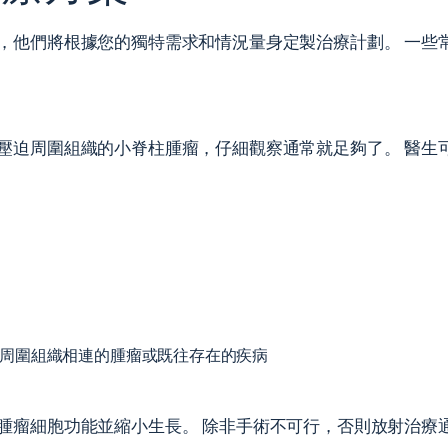
，他們將根據您的獨特需求和情況量身定製治療計劃。 一些
迫周圍組織的小脊柱腫瘤，仔細觀察通常就足夠了。 醫生可能會建
周圍組織相連的腫瘤或既往存在的疾病
腫瘤細胞功能並縮小生長。 除非手術不可行，否則放射治療