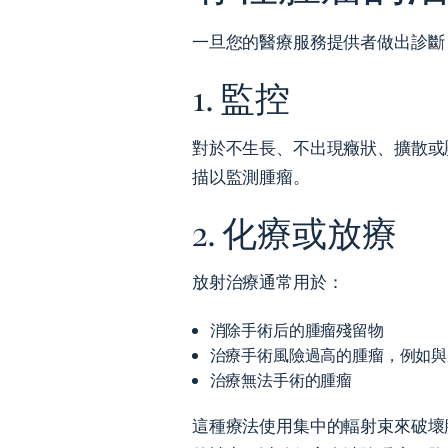
一旦您的醫療服務提供者做出診斷
1. 監控
對於不生長、不出現癥狀、擴散或壓
描以監測腫瘤。
2. 化療或放療
放射治療通常用於：
消除手術后的腫瘤殘留物
治療手術風險過高的腫瘤，例如與
治療無法手術的腫瘤
這種療法使用集中的輻射束來破壞