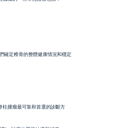
他們確定椎骨的整體健康情況和穩定
是脊柱腫瘤最可靠和首選的診斷方