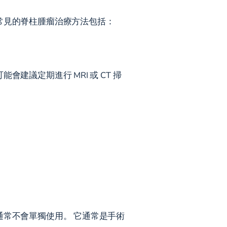
常見的脊柱腫瘤治療方法包括：
議定期進行 MRI 或 CT 掃
通常不會單獨使用。 它通常是手術