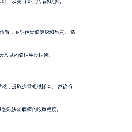
造影劑，以突出某些結構和組織。
和位置，並評估骨骼健康和品質。 造
不太常見的脊柱生長技術。
活檢，提取少量組織樣本。 然後將
具體取決於腫瘤的嚴重程度。