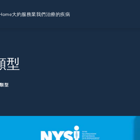
Home
大約
服務業
我們治療的疾病
類型
類型