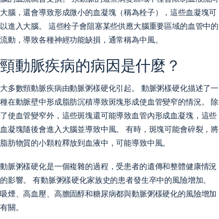
大腦，還會導致形成微小的血凝塊（稱為栓子），這些血凝塊可
以進入大腦。 這些栓子會阻塞某些供應大腦重要區域的血管中的
流動，導致各種神經功能缺損，通常稱為中風。
頸動脈疾病的病因是什麼？
大多數頸動脈疾病由動脈粥樣硬化引起。 動脈粥樣硬化描述了一
種在動脈壁中形成脂肪沉積導致斑塊形成使血管變窄的情況。 除
了使血管變窄外，這些斑塊還可能導致血管內形成血凝塊，這些
血凝塊隨後會進入大腦並導致中風。 有時，斑塊可能會碎裂，將
脂肪物質的小顆粒釋放到血液中，可能導致中風。
動脈粥樣硬化是一個複雜的過程，受患者的遺傳和整體健康情況
的影響。 有動脈粥樣硬化家族史的患者發生卒中的風險增加。
吸煙、高血壓、高膽固醇和糖尿病都與動脈粥樣硬化的風險增加
有關。