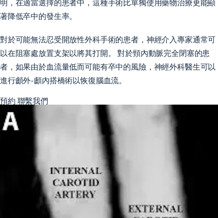
明，在適當選擇的患者中，這種手術比單獨使用藥物治療更能顯
著降低卒中的發生率。
對於可能無法忍受開放性外科手術的患者，神經介入專家通常可
以在阻塞處放置支架以將其打開。 對於頸內動脈完全閉塞的患
者，如果由於血流量低而可能有卒中的風險，神經外科醫生可以
進行顱外-顱內搭橋術以恢復腦血流。
預約
聯繫我們