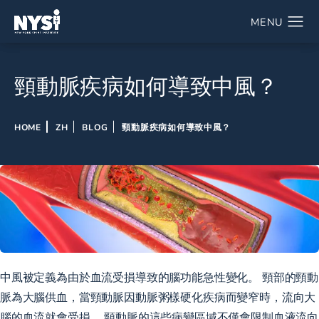
頸動脈疾病如何導致中風？
HOME
ZH
BLOG
頸動脈疾病如何導致中風？
中風被定義為由於血流受損導致的腦功能急性變化。 頸部的頸動
脈為大腦供血，當頸動脈因動脈粥樣硬化疾病而變窄時，流向大
腦的血流就會受損。 頸動脈的這些病變區域不僅會限制血液流向