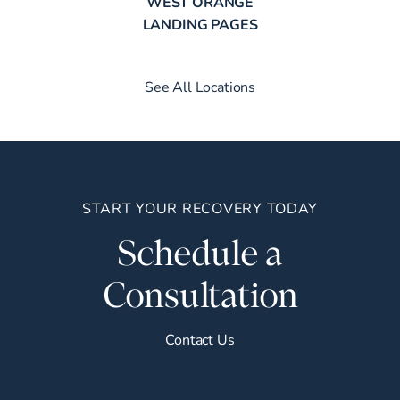
WEST ORANGE
LANDING PAGES
See All Locations
START YOUR RECOVERY TODAY
Schedule a
Consultation
Contact Us