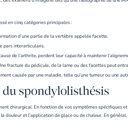
assé en cinq catégories principales :
rmation d’une partie de la vertèbre appelée facette.
 pars interarticularis.
 cause de l’arthrite, perdent leur capacité à maintenir l’align
e fracture du pédicule, de la lame ou des facettes peut entraî
alement causée par une maladie, telle qu’une tumeur ou une au
 du spondylolisthésis
ement chirurgical. En fonction de vos symptômes spécifiques et
a douleur et l’application de glace ou de chaleur. En général,