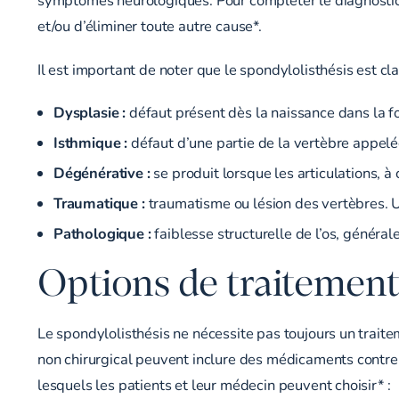
et/ou d’éliminer toute autre cause*.
Il est important de noter que le spondylolisthésis est cl
Dysplasie :
défaut présent dès la naissance dans la fo
Isthmique :
défaut d’une partie de la vertèbre appelée
Dégénérative :
se produit lorsque les articulations, à
Traumatique :
traumatisme ou lésion des vertèbres. Un
Pathologique :
faiblesse structurelle de l’os, génér
Options de traitement
Le spondylolisthésis ne nécessite pas toujours un trait
non chirurgical peuvent inclure des médicaments contre l
lesquels les patients et leur médecin peuvent choisir* :