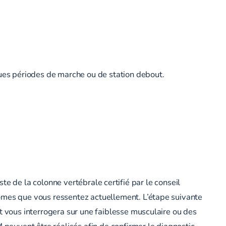
ues périodes de marche ou de station debout.
ste de la colonne vertébrale certifié par le conseil
mes que vous ressentez actuellement. L’étape suivante
 vous interrogera sur une faiblesse musculaire ou des
 peuvent être réalisés afin de confirmer le diagnostic