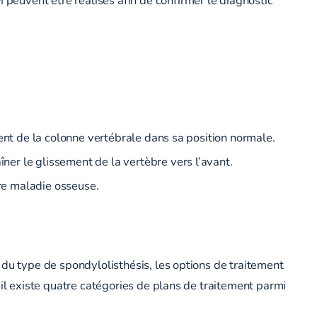
ement de la colonne vertébrale dans sa position normale.
ner le glissement de la vertèbre vers l’avant.
tre maladie osseuse.
 du type de spondylolisthésis, les options de traitement
 il existe quatre catégories de plans de traitement parmi