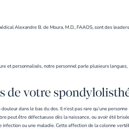
médical Alexandre B. de Moura, M.D., FAAOS, sont des leaders d
e et personnalisés, notre personnel parle plusieurs langues, don
 de votre spondylolisthé
 douleur dans le bas du dos. Il n’est pas rare qu’une personne
e peut être défectueuse dès la naissance, ou avoir été brisée 
infection ou une maladie. Cette affection de la colonne vertéb