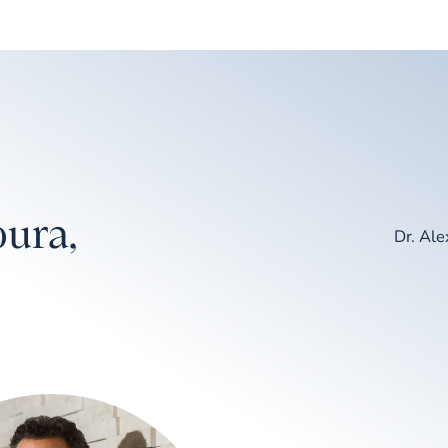
ura,
Dr. Al