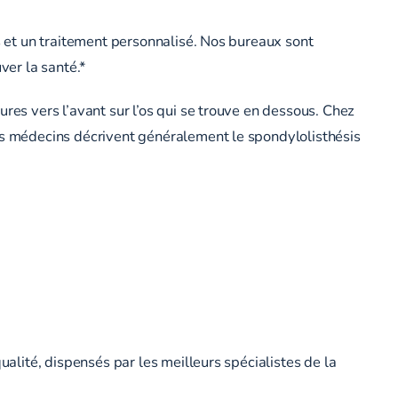
ns et un traitement personnalisé. Nos bureaux sont
ver la santé.*
res vers l’avant sur l’os qui se trouve en dessous. Chez
Les médecins décrivent généralement le spondylolisthésis
ualité, dispensés par les meilleurs spécialistes de la