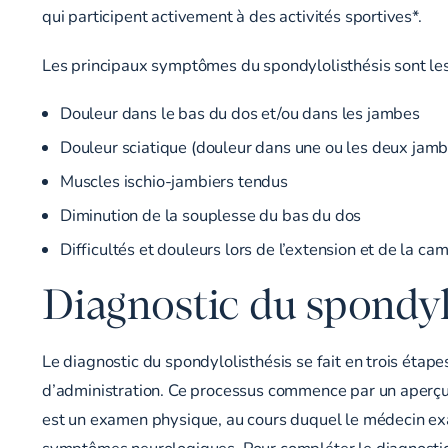
qui participent activement à des activités sportives*.
Les principaux symptômes du spondylolisthésis sont les
Douleur dans le bas du dos et/ou dans les jambes
Douleur
sciatique
(douleur dans une ou les deux jamb
Muscles ischio-jambiers tendus
Diminution de la souplesse du bas du dos
Difficultés et douleurs lors de l’extension et de la cam
Diagnostic du spondyl
Le diagnostic du spondylolisthésis se fait en trois étapes
d’administration. Ce processus commence par un aperçu
est un examen physique, au cours duquel le médecin exa
symptômes neurologiques. Pour compléter le diagnosti