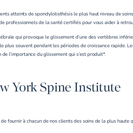
ients atteints de spondylolisthésis le plus haut niveau de soi
e professionnels de la santé certifiés pour vous aider à retrou
tébrale qui provoque le glissement d’une des vertèbres inférieu
t le plus souvent pendant les périodes de croissance rapide. 
de l’importance du glissement qui s’est produit*.
ew York Spine Institute
de fournir à chacun de nos clients des soins de la plus haute q