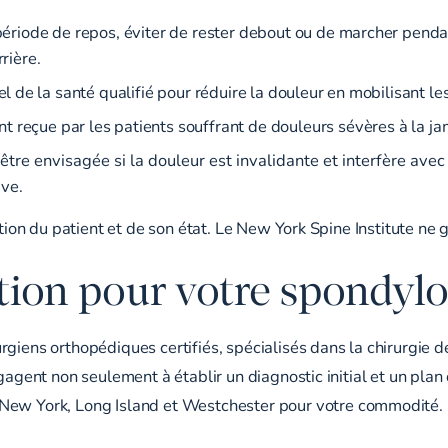
période de repos, éviter de rester debout ou de marcher pendan
rière.
 de la santé qualifié pour réduire la douleur en mobilisant le
t reçue par les patients souffrant de douleurs sévères à la ja
tre envisagée si la douleur est invalidante et interfère avec 
ive.
tion du patient et de son état. Le New York Spine Institute ne g
ion pour votre spondylol
giens orthopédiques certifiés, spécialisés dans la chirurgie de
agent non seulement à établir un diagnostic initial et un plan d
 New York
, Long Island et Westchester pour votre commodité.