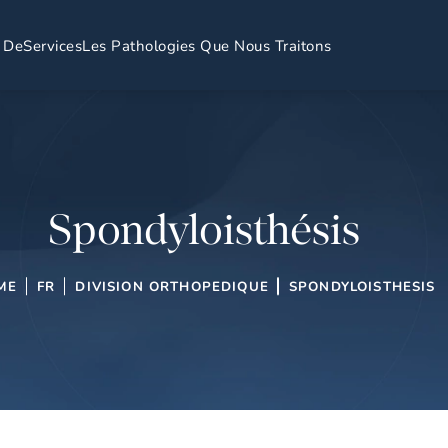
 De
Services
Les Pathologies Que Nous Traitons
Spondyloisthésis
ME
FR
DIVISION ORTHOPEDIQUE
SPONDYLOISTHESIS