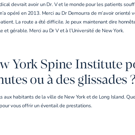
l devrait avoir un Dr. V et le monde pour les patients souffra
m’a opéré en 2013. Merci au Dr Demourra de m’avoir orienté ve
tient. La route a été difficile. Je peux maintenant dire honn
e et gérable. Merci au Dr V et à l’Université de New York.
w York Spine Institute p
hutes ou à des glissades 
s aux habitants de la ville de New York et de Long Island. Que
ur vous offrir un éventail de prestations.