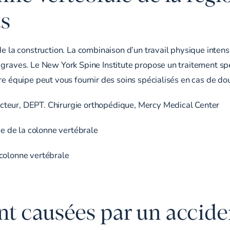
ts
de la construction. La combinaison d’un travail physique inten
graves. Le New York Spine Institute propose un traitement spéci
re équipe peut vous fournir des soins spécialisés en cas de d
cteur, DEPT. Chirurgie orthopédique, Mercy Medical Center
 de la colonne vertébrale
 colonne vertébrale
t causées par un accide