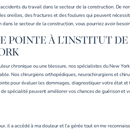
 accidents du travail dans le secteur de la construction. De n
des oreilles, des fractures et des foulures qui peuvent nécessi
n dans le secteur de la construction, vous pourriez avoir besoi
E POINTE À L’INSTITUT D
YORK
ouleur chronique ou une blessure, nos spécialistes du New York
able. Nos chirurgiens orthopédiques, neurochirurgiens et chiru
pointe pour évaluer les dommages, diagnostiquer votre état et 
e spécialité peuvent améliorer vos chances de guérison et vot
 jour, il a accédé à ma douleur et l’a gérée tout en me reconn