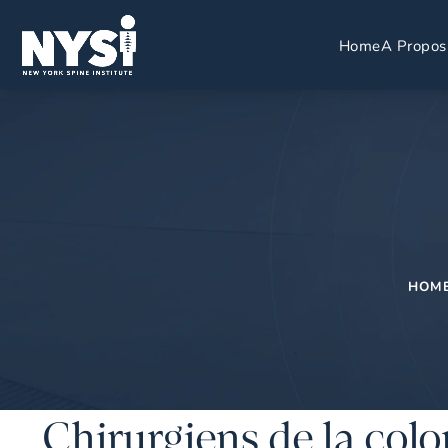
Home
A Propos
HOM
Chirurgiens de la col