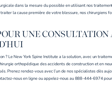
gicale dans la mesure du possible en utilisant nos traitement
 traiter la cause première de votre blessure, nos chirurgiens f
POUR UNE CONSULTATION 
D’HUI
n ? Le New York Spine Institute a la solution, avec un traitem
hirurgie orthopédique des accidents de construction et en neur
isés.
Prenez rendez-vous
avec l’un de nos spécialistes dès aujo
ontactez-nous
en ligne
ou appelez-nous au 888-444-6974 pour e