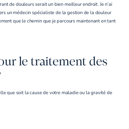
nt de douleurs serait un bien meilleur endroit. Je n’ai
rs un médecin spécialiste de la gestion de la douleur
êtement que le chemin que je parcours maintenant en tant
our le traitement des
?
lle que soit la cause de votre maladie ou la gravité de