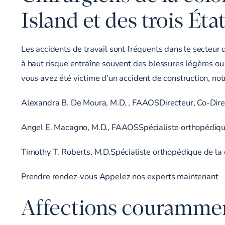
Island et des trois Éta
Les accidents de travail sont fréquents dans le secteur 
à haut risque entraîne souvent des blessures légères ou 
vous avez été victime d’un accident de construction, not
Alexandra B. De Moura, M.D. , FAAOSDirecteur, Co-Dire
Angel E. Macagno, M.D., FAAOSSpécialiste orthopédique
Timothy T. Roberts, M.D.Spécialiste orthopédique de la
Prendre rendez-vous
Appelez nos experts maintenant
Affections courammen