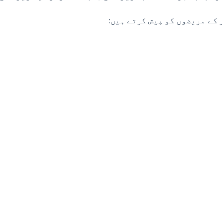
 کے مریضوں کو پیش کرتے ہیں: