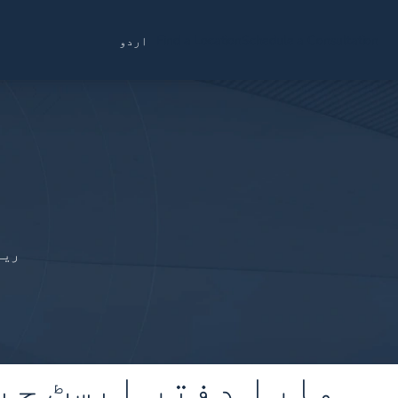
Find a Location
Schedule a Consultation
اردو
ریڑ
ہمارا دفتر ایسٹ چی