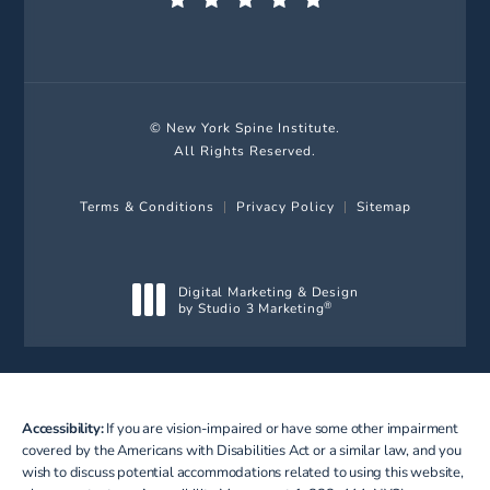
(Opens in a new tab)
© New York Spine Institute.
All Rights Reserved.
Terms & Conditions
Privacy Policy
Sitemap
Digital Marketing & Design
by Studio 3 Marketing
®
(opens in a new tab)
Accessibility:
If you are vision-impaired or have some other impairment
covered by the Americans with Disabilities Act or a similar law, and you
wish to discuss potential accommodations related to using this website,