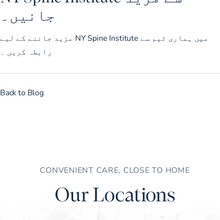
جانیں۔
مزید جاننے کے لیے NY Spine Institute میں
ہماری ٹیم سے
رابطہ کریں
۔
Back to Blog
CONVENIENT CARE, CLOSE TO HOME
Our Locations