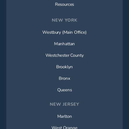
Resources
NEW YORK
Westbury (Main Office)
Manhattan
Westchester County
Brooklyn
Bronx
Queens
NEW JERSEY
Marlton
West Orange