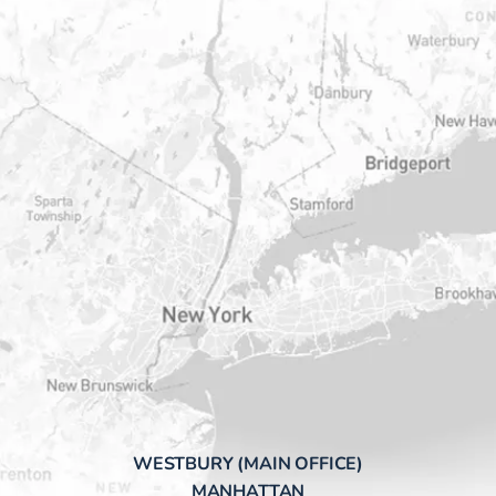
WESTBURY (MAIN OFFICE)
MANHATTAN