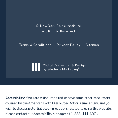
© New York Spine Institute.
All Rights Reserved.
Terms & Conditions
Privacy Policy
Sitemap
Digital Marketing & Design
by Studio 3 Marketing
®
(opens in a new tab)
Accessibility:
If you are vision-impaired or have some other impairment
covered by the Americans with Disabilities Act or a similar law, and you
wish to discuss potential accommodations related to using this website,
please contact our Accessibility Manager at
1-888-444-NYSI
.