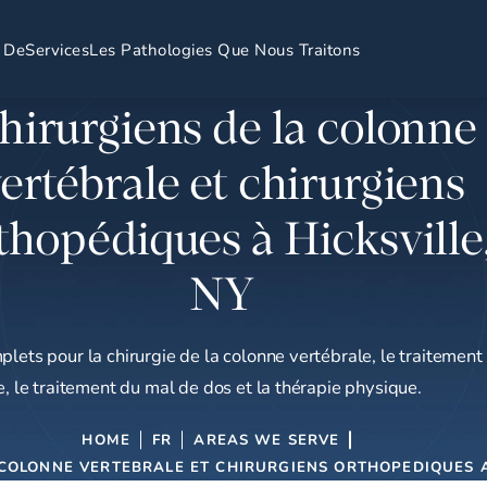
 De
Services
Les Pathologies Que Nous Traitons
hirurgiens de la colonne
ertébrale et chirurgiens
thopédiques à Hicksville
NY
plets pour la chirurgie de la colonne vertébrale, le traitement
e, le traitement du mal de dos et la thérapie physique.
HOME
FR
AREAS WE SERVE
 COLONNE VERTEBRALE ET CHIRURGIENS ORTHOPEDIQUES A