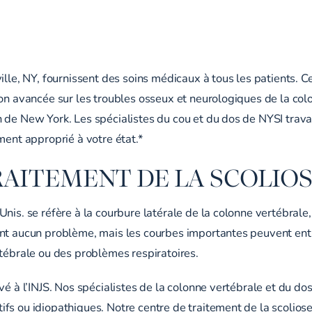
ille, NY, fournissent des soins médicaux à tous les patients. 
tion avancée sur les troubles osseux et neurologiques de la c
on de New York. Les spécialistes du cou et du dos de NYSI tr
ment approprié à votre état.*
AITEMENT DE LA SCOLIOS
nis. se réfère à la courbure latérale de la colonne vertébrale
ent aucun problème, mais les courbes importantes peuvent entr
rtébrale ou des problèmes respiratoires.
é à l’INJS. Nos spécialistes de la colonne vertébrale et du dos
fs ou idiopathiques. Notre centre de traitement de la scoliose