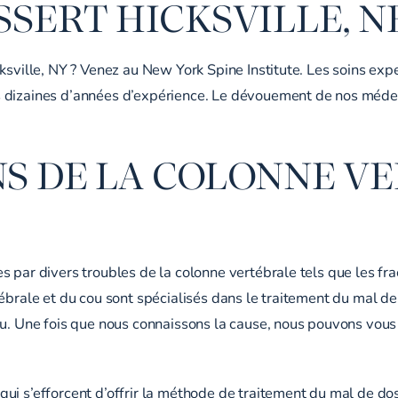
SERT HICKSVILLE, 
ksville, NY ? Venez au New York Spine Institute. Les soins exp
 dizaines d’années d’expérience. Le dévouement de nos médeci
NS DE LA COLONNE V
par divers troubles de la colonne vertébrale tels que les frac
ébrale et du cou sont spécialisés dans le traitement du mal de
ou. Une fois que nous connaissons la cause, nous pouvons vous
ui s’efforcent d’offrir la méthode de traitement du mal de dos