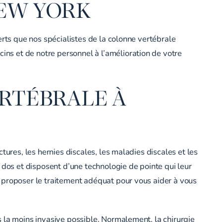
NEW YORK
erts que nos spécialistes de la colonne vertébrale
ns et de notre personnel à l’amélioration de votre
ERTÉBRALE À
tures, les hernies discales, les maladies discales et les
 dos et disposent d’une technologie de pointe qui leur
 proposer le traitement adéquat pour vous aider à vous
 la moins invasive possible. Normalement, la chirurgie