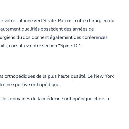
e votre colonne vertébrale. Parfois, notre chirurgien du
ns hautement qualifiés possèdent des années de
irurgiens du dos donnent également des conférences
ils, consultez notre section “Spine 101”.
ns orthopédiques de la plus haute qualité. Le New York
édecine sportive orthopédique.
us les domaines de la médecine orthopédique et de la