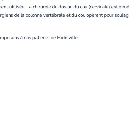
ment utilisée. La chirurgie du dos ou du cou (cervicale) est g
urgiens de la colonne vertébrale et du cou opèrent pour soulag
.
roposons à nos patients de Hicksville :