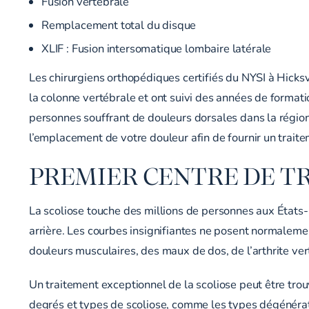
Fusion vertébrale
Remplacement total du disque
XLIF :
Fusion intersomatique lombaire latérale
Les chirurgiens orthopédiques certifiés du NYSI à Hicksv
la colonne vertébrale et ont suivi des années de forma
personnes souffrant de douleurs dorsales dans la régi
l’emplacement de votre douleur afin de fournir un traite
PREMIER CENTRE DE TR
La scoliose touche des millions de personnes aux États-U
arrière. Les courbes insignifiantes ne posent normalem
douleurs musculaires, des maux de dos, de l’arthrite ve
Un traitement exceptionnel de la scoliose peut être trouv
degrés et types de scoliose, comme les types dégénérati