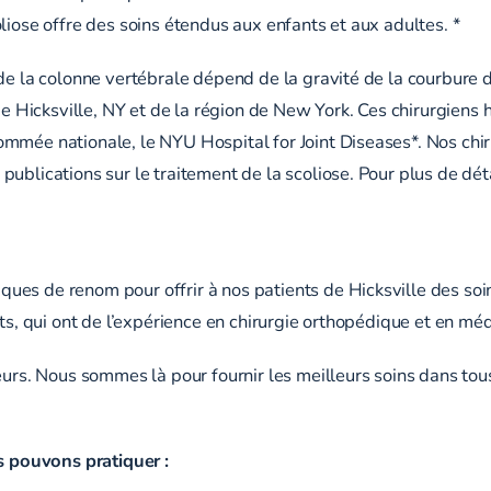
liose offre des soins étendus aux enfants et aux adultes. *
de la colonne vertébrale dépend de la gravité de la courbure d
 de Hicksville, NY et de la région de New York. Ces chirurgie
ommée nationale, le NYU Hospital for Joint Diseases*. Nos ch
ublications sur le traitement de la scoliose. Pour plus de déta
S
ues de renom pour offrir à nos patients de Hicksville des soi
rts, qui ont de l’expérience en chirurgie orthopédique et en m
leurs. Nous sommes là pour fournir les meilleurs soins dans to
 pouvons pratiquer :