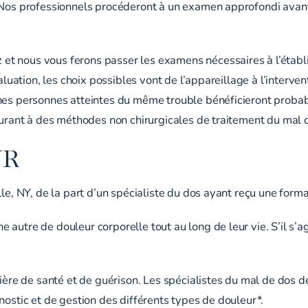
. Nos professionnels procéderont à un examen approfondi avan
t nous vous ferons passer les examens nécessaires à l’établi
aluation, les choix possibles vont de l’appareillage à l’interve
ines personnes atteintes du même trouble bénéficieront probab
courant à des méthodes non chirurgicales de traitement du mal 
UR
lle, NY, de la part d’un spécialiste du dos ayant reçu une form
autre de douleur corporelle tout au long de leur vie. S’il s’a
ière de santé et de guérison. Les spécialistes du mal de dos de
nostic et de gestion des différents types de douleur*.