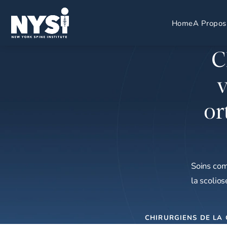
Home
A Propos
C
v
or
Soins com
la scolios
CHIRURGIENS DE LA