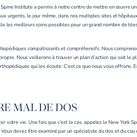
 Spine Institute a permis à notre centre de mettre en œuvre u
aux urgents, le jour même, dans nos multiples sites et hôpitau
ville les meilleurs soins possibles pour un grand nombre de b
orthopédiques compatissants et compréhensifs. Nous compren
ropre. Nous veillerons à trouver un plan d’action qui soit le pl
 orthopédiques qui les écoute. C’est ce que nous vous offrons.
RE MAL DE DOS
ter votre vie. Une fois que c’est le cas, appelez le New York S
. Vous devez être examiné par un spécialiste du dos et du cou 