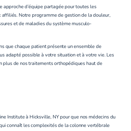
ne approche d’équipe partagée pour toutes les
x affiliés. Notre programme de gestion de la douleur,
lessures et de maladies du système musculo-
ons que chaque patient présente un ensemble de
us adapté possible à votre situation et à votre vie. Les
 En plus de nos traitements orthopédiques haut de
pine Institute à Hicksville, NY pour que nos médecins du
qui connaît les complexités de la colonne vertébrale