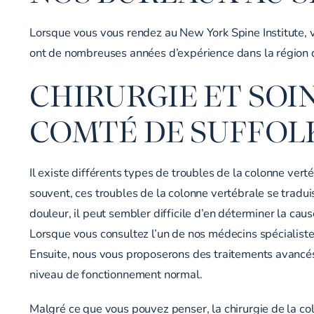
Lorsque vous vous rendez au New York Spine Institute, v
ont de nombreuses années d’expérience dans la région du
CHIRURGIE ET SOI
COMTÉ DE SUFFOLK
Il existe différents types de troubles de la colonne vert
souvent, ces troubles de la colonne vertébrale se tradu
douleur, il peut sembler difficile d’en déterminer la cau
Lorsque vous consultez l’un de nos médecins spécialiste
Ensuite, nous vous proposerons des traitements avancés 
niveau de fonctionnement normal.
Malgré ce que vous pouvez penser, la chirurgie de la c