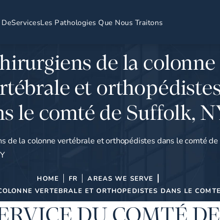
 De
Services
Les Pathologies Que Nous Traitons
hirurgiens de la colonne
rtébrale et orthopédiste
s le comté de Suffolk, 
ns de la colonne vertébrale et orthopédistes dans le comté de
NY
HOME
FR
AREAS WE SERVE
COLONNE VERTEBRALE ET ORTHOPEDISTES DANS LE COMTE
ERVICE DU COMTÉ D