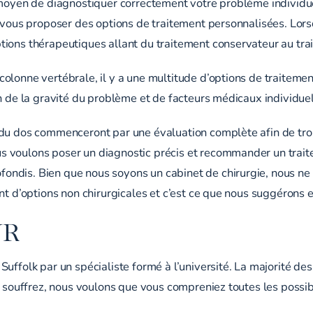
l moyen de diagnostiquer correctement votre problème individu
s vous proposer des options de traitement personnalisées. Lors
ions thérapeutiques allant du traitement conservateur au trai
olonne vertébrale, il y a une multitude d’options de traitem
n de la gravité du problème et de facteurs médicaux individuel
 du dos commenceront par une évaluation complète afin de tro
 voulons poser un diagnostic précis et recommander un trait
ondis. Bien que nous soyons un cabinet de chirurgie, nous n
nt d’options non chirurgicales et c’est ce que nous suggérons e
UR
uffolk par un spécialiste formé à l’université. La majorité de
 souffrez, nous voulons que vous compreniez toutes les possibi