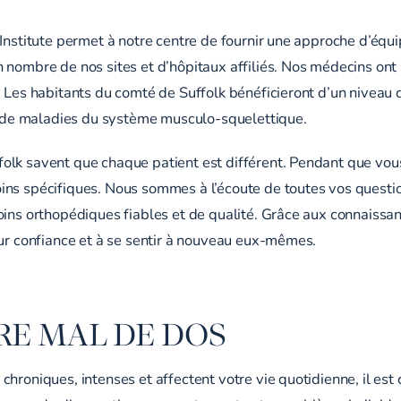
Institute permet à notre centre de fournir une approche d’équip
 nombre de nos sites et d’hôpitaux affiliés. Nos médecins ont 
. Les habitants du comté de Suffolk bénéficieront d’un niveau
et de maladies du système musculo-squelettique.
lk savent que chaque patient est différent. Pendant que vous
ins spécifiques. Nous sommes à l’écoute de toutes vos questio
oins orthopédiques fiables et de qualité. Grâce aux connaissa
eur confiance et à se sentir à nouveau eux-mêmes.
RE MAL DE DOS
hroniques, intenses et affectent votre vie quotidienne, il est