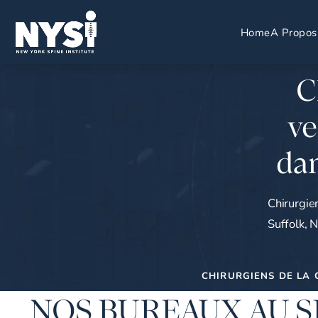
Home
A Propos
C
ve
dan
Chirurgie
Suffolk, 
CHIRURGIENS DE LA 
NOS BUREAUX AU S