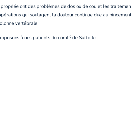
appropriée ont des problèmes de dos ou de cou et les traitemen
 opérations qui soulagent la douleur continue due au pincement
colonne vertébrale.
roposons à nos patients du comté de Suffolk :