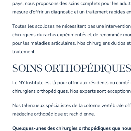
pays, nous proposons des soins complets pour les adulte
mesure d’offrir un diagnostic et un traitement rapides en 
Toutes les scolioses ne nécessitent pas une intervention
chirurgiens du rachis expérimentés et de renommée mond
pour les maladies articulaires. Nos chirurgiens du dos 
traitement.
SOINS ORTHOPÉDIQUE
Le NY Institute est là pour offrir aux résidents du comt
chirurgiens orthopédiques. Nos experts sont exception
Nos talentueux spécialistes de la colonne vertébrale of
médecine orthopédique et rachidienne.
Quelques-unes des chirurgies orthopédiques que nous