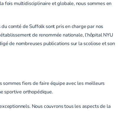
a fois multidisciplinaire et globale, nous sommes en
ts du comté de Suffolk sont pris en charge par nos
n établissement de renommée nationale, l’hôpital NYU
digé de nombreuses publications sur la scoliose et son
us sommes fiers de faire équipe avec les meilleurs
e sportive orthopédique.
 exceptionnels. Nous couvrons tous les aspects de la