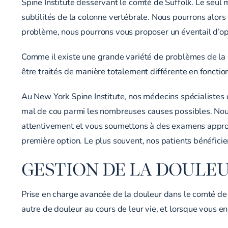
Spine Institute desservant le comté de Suffolk. Le seu
subtilités de la colonne vertébrale. Nous pourrons alor
problème, nous pourrons vous proposer un éventail d’opt
Comme il existe une grande variété de problèmes de la c
être traités de manière totalement différente en fonctio
Au New York Spine Institute, nos médecins spécialistes
mal de cou parmi les nombreuses causes possibles. Nous
attentivement et vous soumettons à des examens approf
première option. Le plus souvent, nos patients bénéficie
GESTION DE LA DOULE
Prise en charge avancée de la douleur dans le comté de S
autre de douleur au cours de leur vie, et lorsque vous en