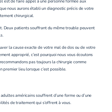
el est de faire appel à une personne formée aux
que nous aurons établi un diagnostic précis de votre
tement chirurgical.
ent. Deux patients souffrant du même trouble peuvent
s.
uver la cause exacte de votre mal de dos ou de votre
ement approprié, c’est pourquoi nous vous écoutons
e recommandons pas toujours la chirurgie comme
n premier lieu lorsque c’est possible.
s adultes américains souffrent d’une forme ou d’une
lités de traitement qui s’offrent à vous.