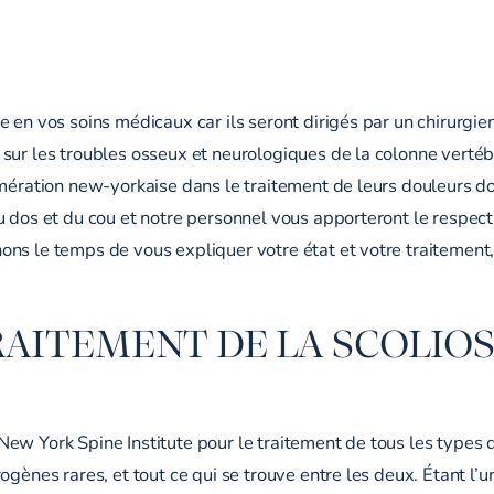
en vos soins médicaux car ils seront dirigés par un chirurgien 
sur les troubles osseux et neurologiques de la colonne verté
mération new-yorkaise dans le traitement de leurs douleurs dor
u dos et du cou et notre personnel vous apporteront le respect
ons le temps de vous expliquer votre état et votre traitement
RAITEMENT DE LA SCOLIO
ew York Spine Institute pour le traitement de tous les types d
ogènes rares, et tout ce qui se trouve entre les deux. Étant l’