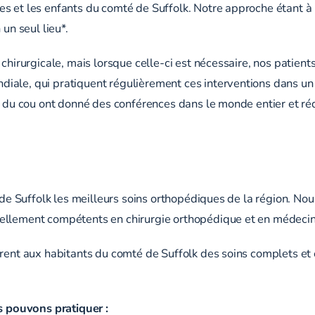
s et les enfants du comté de Suffolk. Notre approche étant à l
un seul lieu*.
 chirurgicale, mais lorsque celle-ci est nécessaire, nos patien
iale, qui pratiquent régulièrement ces interventions dans u
et du cou ont donné des conférences dans le monde entier et ré
S
é de Suffolk les meilleurs soins orthopédiques de la région. No
nellement compétents en chirurgie orthopédique et en médecin
frent aux habitants du comté de Suffolk des soins complets et
 pouvons pratiquer :