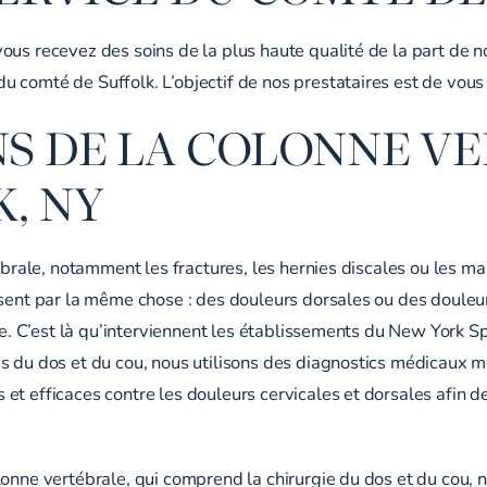
ous recevez des soins de la plus haute qualité de la part de n
 comté de Suffolk. L’objectif de nos prestataires est de vous 
NS DE LA COLONNE V
, NY
ébrale, notamment les fractures, les hernies discales ou les mal
isent par la même chose : des douleurs dorsales ou des douleu
se. C’est là qu’interviennent les établissements du New York Sp
s du dos et du cou, nous utilisons des diagnostics médicaux 
et efficaces contre les douleurs cervicales et dorsales afin d
olonne vertébrale, qui comprend la chirurgie du dos et du cou