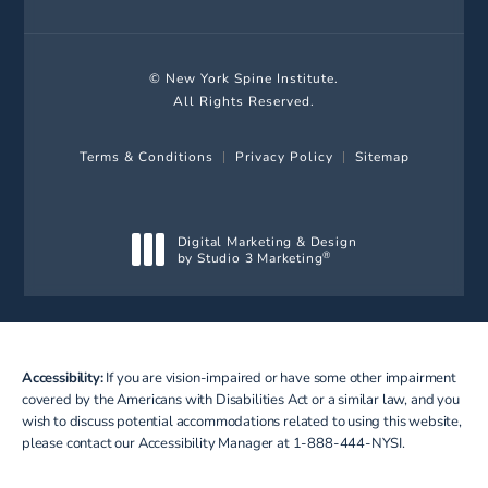
© New York Spine Institute.
All Rights Reserved.
Terms & Conditions
Privacy Policy
Sitemap
Digital Marketing & Design
by Studio 3 Marketing
®
(opens in a new tab)
Accessibility:
If you are vision-impaired or have some other impairment
covered by the Americans with Disabilities Act or a similar law, and you
wish to discuss potential accommodations related to using this website,
please contact our Accessibility Manager at
1-888-444-NYSI
.