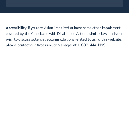
(opens in a new tab)
Accessibility:
If you are vision-impaired or have some other impairment
covered by the Americans with Disabilities Act or a similar law, and you
wish to discuss potential accommodations related to using this website,
please contact our Accessibility Manager at
1-888-444-NYSI
.