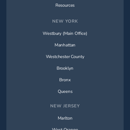
Resources
NEW YORK
Westbury (Main Office)
Manhattan
Westchester County
Brooklyn
Bronx
Queens
NEW JERSEY
Marlton
West Orange