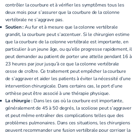
contrôler la courbure et à vérifier les symptômes tous les
deux mois pour s’assurer que la courbure de la colonne
vertébrale ne s’aggrave pas.
Soutien :
Au fur et à mesure que la colonne vertébrale
grandit, la courbure peut s’accentuer. Si le chirurgien estime
que la courbure de la colonne vertébrale est importante, en
particulier à un jeune âge, ou qu’elle progresse rapidement, il
peut demander au patient de porter une attelle pendant 16 à
23 heures par jour jusqu’à ce que la colonne vertébrale
cesse de croître. Ce traitement peut empêcher la courbure
de s’aggraver et aider les patients à éviter la nécessité d’une
intervention chirurgicale. Dans certains cas, le port d’une
orthèse peut être associé à une thérapie physique.
La chirurgie :
Dans les cas où la courbure est importante,
généralement de 45 à 50 degrés, la scoliose peut s’aggraver
et peut même entraîner des complications telles que des
problèmes pulmonaires. Dans ces situations, les chirurgiens
peuvent recommander une fusion vertébrale pour corriger la