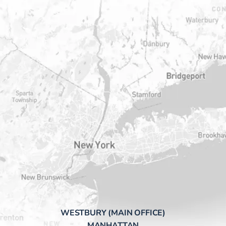
WESTBURY (MAIN OFFICE)
MANHATTAN