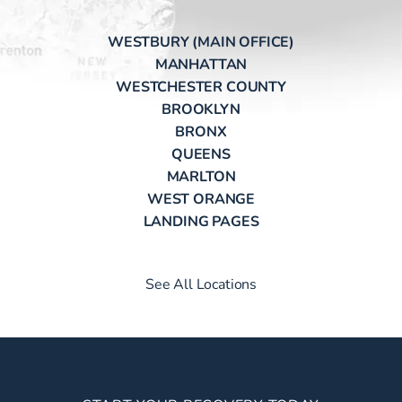
WESTBURY (MAIN OFFICE)
MANHATTAN
WESTCHESTER COUNTY
BROOKLYN
BRONX
QUEENS
MARLTON
WEST ORANGE
LANDING PAGES
See All Locations