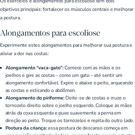
Os exercícios e alongamentos para escoliose têm dois
objetivos principais: fortalecer os músculos centrais e melhorar
a postura.
Alongamentos para escoliose
Experimente estes alongamentos para melhorar sua postura e
aliviar a dor nas costas:
Alongamento “vaca-gato”:
Comece com as mãos e os
joelhos e gire as costas – como um gato – até sentir um
alongamento confortável. Expire e abaixe o peito, arqueando
as costas e esticando o abdômen.
Alongamento do piriforme:
Deite-se de costas e cruze o
tornozelo direito sobre o joelho esquerdo. Coloque as mãos
atrás da coxa esquerda e puxe suavemente a perna em
direção ao peito. Troque os tornozelos e repita do outro lado.
Postura da criança:
essa postura de descanso começa em