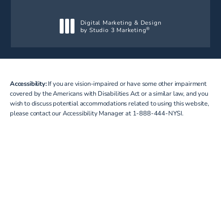
Digital Marketing & Design
by Studio 3 Marketing
®
(opens in a new tab)
Accessibility:
If you are vision-impaired or have some other impairment
covered by the Americans with Disabilities Act or a similar law, and you
wish to discuss potential accommodations related to using this website,
please contact our Accessibility Manager at
1-888-444-NYSI
.