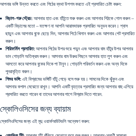
আপনার ভঙ্গি উন্নত করতে এবং পিঠের ব্যথা উপশম করতে এই প্রসারিত চেষ্টা করুন:
বিড়াল-গরু স্ট্রেচ:
আপনার হাত এবং হাঁটুতে শুরু করুন এবং আপনার পিঠকে গোল করুন –
একটি বিড়ালের মতো – যতক্ষণ না আপনি আরামদায়ক প্রসারিত অনুভব করেন। শ্বাস
ছাড়ুন এবং আপনার বুকে ছেড়ে দিন, আপনার পিঠে খিলান করুন এবং আপনার পেট প্রসারিত
করুন।
পিরিফর্মিস প্রসারিত:
আপনার পিঠের উপর শুয়ে পড়ুন এবং আপনার বাম হাঁটুর উপর আপনার
ডান গোড়ালি অতিক্রম করুন। আপনার বাম উরুর পিছনে আপনার হাত লুপ করুন এবং
আলতো করে আপনার বুকের দিকে পা টানুন। গোড়ালি পরিবর্তন করুন এবং অন্য দিকে
পুনরাবৃত্তি করুন।
শিশুর ভঙ্গি:
এই বিশ্রামের ভঙ্গিটি হাঁটু গেড়ে বসে শুরু হয়। সামনের দিকে ঝুঁকুন এবং
আপনার কপাল মেঝেতে রাখুন। আপনি একটি বৃহত্তর প্রসারিত জন্য আপনার বাহু এগিয়ে
প্রসারিত করতে পারেন বা তাদের আপনার পাশে বিশ্রাম দিতে পারেন.
স্কোলিওসিসের জন্য ব্যায়াম
স্কোলিওসিসের জন্য এই মৃদু ওয়ার্কআউটগুলি অন্বেষণ করুন:
পেলভিক টিল্ট:
আপনার হাঁটু বাঁকিয়ে মেঝেতে শুয়ে শুরু করুন। আপনার শ্রোণী সামান্য