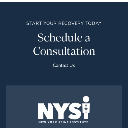
START YOUR RECOVERY TODAY
Schedule a
Consultation
Contact Us