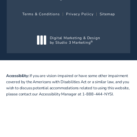
Terms & Conditions
Privacy Policy
Sitemap
Digital Marketing & Design
by Studio 3 Marketing
®
(opens in a new tab)
Accessibility:
If you are vision-impaired or have some other impairment
covered by the Americans with Disabilities Act or a similar law, and you
wish to discuss potential accommodations related to using this website,
please contact our Accessibility Manager at
1-888-444-NYSI
.