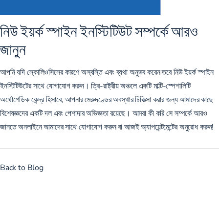
নিউ ইয়র্ক স্পাইন ইনস্টিটিউট সম্পর্কে আরও
জানুন
আপনি যদি স্কোলিওসিসের কারণে অস্বস্তি এবং ব্যথা অনুভব করেন তবে নিউ ইয়র্ক স্পাইন
ইনস্টিটিউটের সাথে যোগাযোগ করুন। ত্রি-রাষ্ট্রীয় অঞ্চলে একটি মাল্টি-স্পেশালিটি
অর্থোপেডিক কেন্দ্র হিসাবে, আপনার মেরুদণ্ডের অবস্থার চিকিত্সা করার জন্য আমাদের কাছে
বিশেষজ্ঞদের একটি দল এবং পেশাদার অভিজ্ঞতা রয়েছে।
আমরা কী করি সে সম্পর্কে আরও
জানতে
অনলাইনে আমাদের সাথে যোগাযোগ করুন বা আজই
অ্যাপয়েন্টমেন্টের অনুরোধ
করুন!
Back to Blog