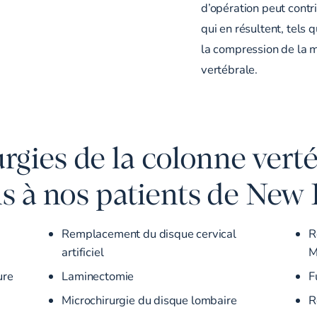
d’opération peut cont
qui en résultent, tels 
la compression de la m
vertébrale.
rgies de la colonne vert
 à nos patients de New 
Remplacement du disque cervical
R
artificiel
M
ure
Laminectomie
F
Microchirurgie du disque lombaire
R