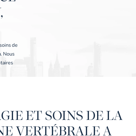
,
 soins de
u. Nous
taires
GIE ET SOINS DE LA
E VERTÉBRALE A