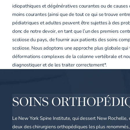
idiopathiques et dégénératives courantes ou de causes 
moins courantes (ainsi que de tout ce qui se trouve entr
pédiatriques et adultes peuvent être sujettes à des prob
donc de notre devoir, en tant que l’un des premiers cent
scoliose du pays, de fournir aux patients des soins com
scoliose. Nous adoptons une approche plus globale qui 
déformations complexes de la colonne vertébrale et nous
diagnostiquer et de les traiter correctement*.
SOINS ORTHOPÉDI
Le New York Spine Institute, qui dessert New Rochelle, 
deux des chirurgiens orthopédiques les plus renommés, l