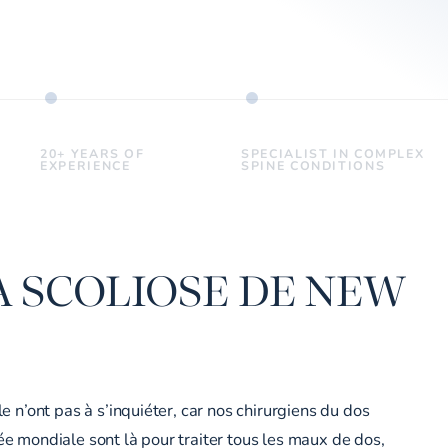
20+ YEARS OF
SPECIALIST IN COMPLEX
EXPERIENCE
SPINE CONDITIONS
A SCOLIOSE DE NEW
 n’ont pas à s’inquiéter, car nos chirurgiens du dos
 mondiale sont là pour traiter tous les maux de dos,