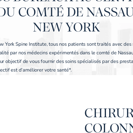
DU COMTÉ DE NASSAU
NEW YORK
ew York Spine Institute, tous nos patients sont traités avec des
alité par nos médecins expérimentés dans le comté de Nassa
r objectif de vous fournir des soins spécialisés par des presta
jectif est d’améliorer votre santé*.
CHIRUR
COLONN