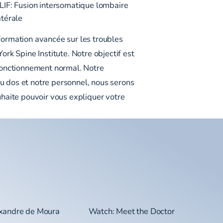
LIF:
Fusion intersomatique lombaire
atérale
 formation avancée sur les troubles
rk Spine Institute. Notre objectif est
 fonctionnement normal. Notre
du dos et notre personnel, nous serons
uhaite pouvoir vous expliquer votre
exandre de Moura
Watch: Meet the Doctor