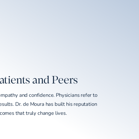
atients and Peers
empathy and confidence. Physicians refer to
sults. Dr. de Moura has built his reputation
tcomes that truly change lives.