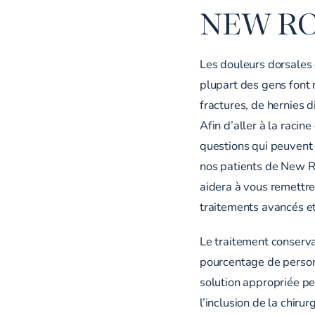
NEW RO
Les douleurs dorsales 
plupart des gens font 
fractures, de hernies d
Afin d’aller à la racine
questions qui peuvent 
nos patients de New Ro
aidera à vous remettre 
traitements avancés e
Le traitement conservat
pourcentage de person
solution appropriée pe
l’inclusion de la chirur