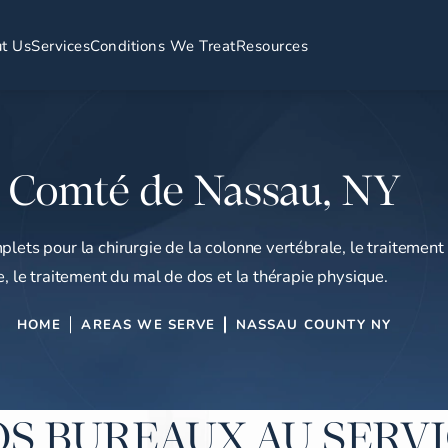
t Us
Services
Conditions We Treat
Resources
Comté de Nassau, NY
plets pour la chirurgie de la colonne vertébrale, le traitement
e, le traitement du mal de dos et la thérapie physique.
HOME
AREAS WE SERVE
NASSAU COUNTY NY
S BUREAUX AU SERV