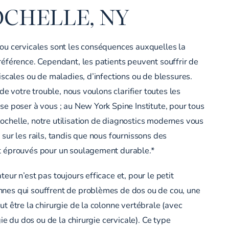
CHELLE, NY
ou cervicales sont les conséquences auxquelles la
référence. Cependant, les patients peuvent souffrir de
iscales ou de maladies, d’infections ou de blessures.
 de votre trouble, nous voulons clarifier toutes les
se poser à vous ; au New York Spine Institute, pour tous
chelle, notre utilisation de diagnostics modernes vous
sur les rails, tandis que nous fournissons des
t éprouvés pour un soulagement durable.*
eur n’est pas toujours efficace et, pour le petit
nes qui souffrent de problèmes de dos ou de cou, une
ut être la chirurgie de la colonne vertébrale (avec
gie du dos ou de la chirurgie cervicale). Ce type