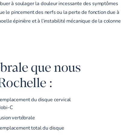
ribuer à soulager la douleur incessante des symptômes
que le pincement des nerfs ou la perte de fonction due à
oelle épinière et à l’instabilité mécanique de la colonne
ébrale que nous
Rochelle :
emplacement du disque cervical
obi-C
usion vertébrale
emplacement total du disque