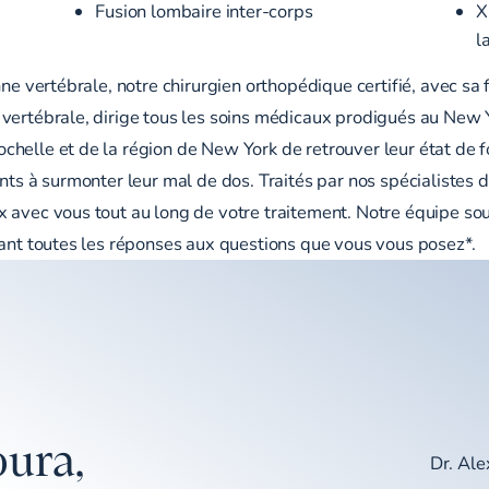
Fusion lombaire inter-corps
X
l
nne vertébrale, notre chirurgien orthopédique certifié, avec sa
vertébrale, dirige tous les soins médicaux prodigués au New Yo
chelle et de la région de New York de retrouver leur état de
nts à surmonter leur mal de dos. Traités par nos spécialistes 
 avec vous tout au long de votre traitement. Notre équipe so
tant toutes les réponses aux questions que vous vous posez*.
ura,
Dr. Al