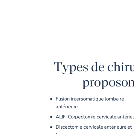
Types de chiru
proposons
Fusion intersomatique lombaire
antérieure
ALIF: Corpectomie cervicale antérie
Discectomie cervicale antérieure et