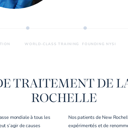
ATION
WORLD-CLASS TRAINING
FOUNDING NYSI
E TRAITEMENT DE L
ROCHELLE
asse mondiale à tous les
Nos patients de New Rochelle
peut s’agir de causes
expérimentés et de renommée