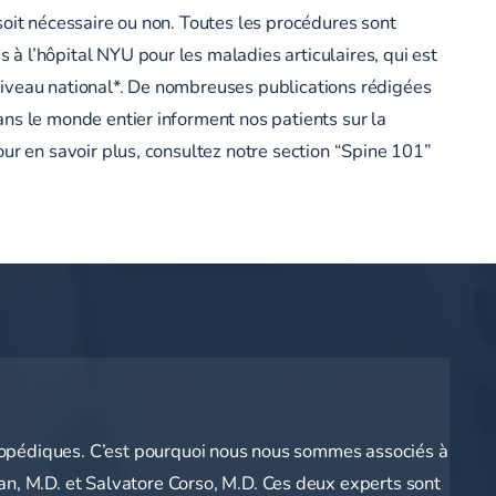
soit nécessaire ou non. Toutes les procédures sont
à l’hôpital NYU pour les maladies articulaires, qui est
niveau national*. De nombreuses publications rédigées
ans le monde entier informent nos patients sur la
our en savoir plus, consultez notre section “Spine 101”
rthopédiques. C’est pourquoi nous nous sommes associés à
an, M.D. et Salvatore Corso, M.D. Ces deux experts sont