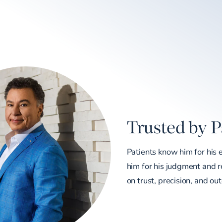
Trusted by P
Patients know him for his 
him for his judgment and re
on trust, precision, and ou